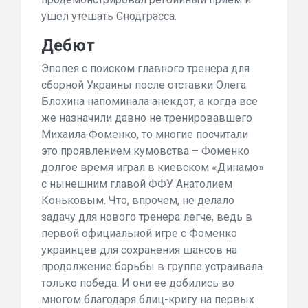
ушел утешать Снодграсса.
Дебют
Эпопея с поиском главного тренера для
сборной Украины после отставки Олега
Блохина напоминала анекд
от, а когда все
же назначили давно не тренировавшего
Михаила Фоменко, то многие посчитали
это проявлением кумовства – Фоменко
долгое время играл в киевском «Динамо»
с нынешним главой ФФУ Анатолием
Коньковым. Что, впрочем, не делало
задачу для нового тренера легче, ведь в
первой официальной игре с Фоменко
украинцев для сохранения шансов на
продолжение борьбы в группе устраивала
только победа. И они ее добились во
многом благодаря блиц-кригу на первых