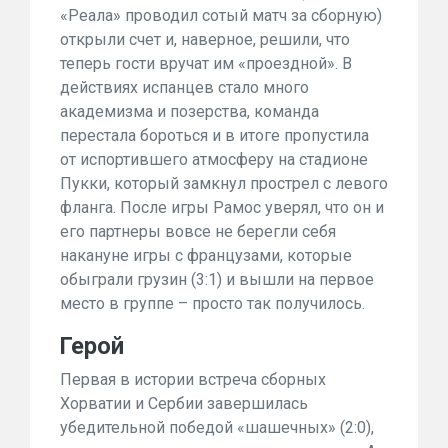
«Реала» проводил
сотый матч за сборную
)
открыли счет и, наверное, решили, что
теперь гости вручат им «проездной». В
действиях испанцев стало много
академизма и позерства, команда
перестала бороться и в итоге пропустила
от испортившего атмосферу на стадионе
Пукки, который замкнул прострел с левого
фланга. После игры Рамос уверял, что он и
его партнеры вовсе не берегли себя
накануне игры с французами, которые
обыграли грузин (3:1) и вышли на первое
место в группе – просто так получилось.
Герой
Первая в истории встреча сборных
Хорватии и Сербии завершилась
убедительной победой «шашечных» (2:0),