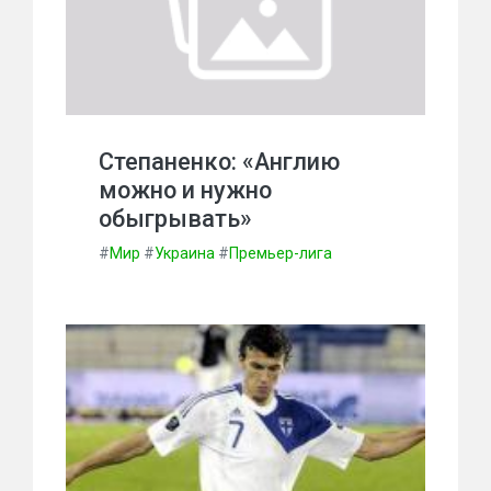
Степаненко: «Англию
можно и нужно
обыгрывать»
#
Мир
#
Украина
#
Премьер-лига