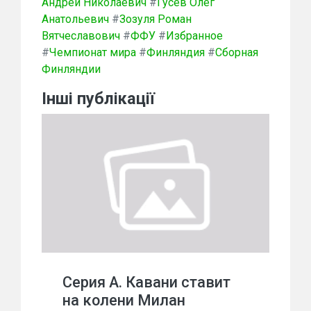
Андрей Николаевич
#
Гусев Олег
Анатольевич
#
Зозуля Роман
Вятчеславович
#
ФФУ
#
Избранное
#
Чемпионат мира
#
Финляндия
#
Сборная
Финляндии
Інші публікації
Серия А. Кавани ставит
на колени Милан