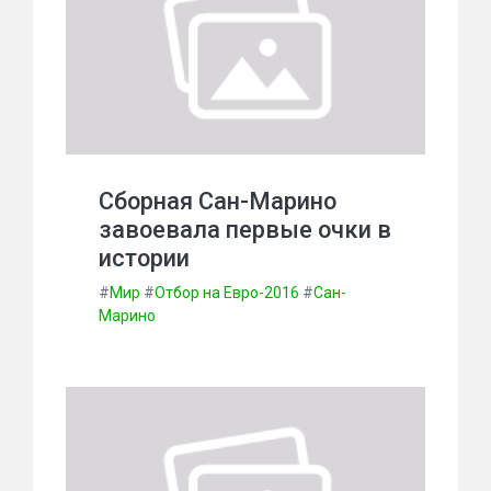
Сборная Сан-Марино
завоевала первые очки в
истории
#
Мир
#
Отбор на Евро-2016
#
Сан-
Марино