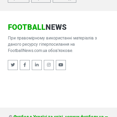
FOOTBALL
NEWS
При правомірному використанні матеріалів з
даного ресурсу гіперпосилання на
FootballNews.com.ua обов'язкове.
©
Футбол в Україні та світі, новини футболу на —