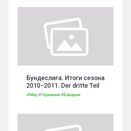
Бундеслига. Итоги сезона
2010−2011. Der dritte Teil
#
Мир
#
Германия
#
Бавария