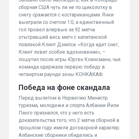
сборная США чуть ли не по щиколотку в
снегу сражается с костариканцами. Янки
выиграли со счетом 1:0, а
единственный
гол
провел впервые за 92 матча
отыгравший весь матч с капитанской
повязкой Клинт Дэмпси. «Когда идет снег,
Клинт ловит особое вдохновение», –
пошутил после игры Юрген Клинсманн, чья
команда одержала первую победу в
четвертом раунде зоны КОНКАКАФ.
Победа на фоне скандала
Перед
вылетом в Норвегию Министр
туризма, молодежи и спорта Албании Йили
Панго признался, что у него есть
доказательства того, что 2 матча сборной в
прошлом году имели договорной характер.
Албанские сборники обиделись и