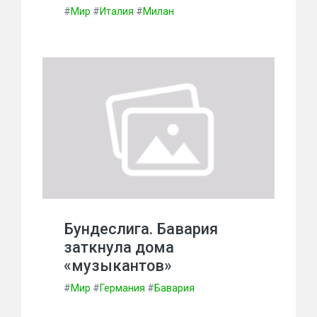
#
Мир
#
Италия
#
Милан
Бундеслига. Бавария
заткнула дома
«музыкантов»
#
Мир
#
Германия
#
Бавария