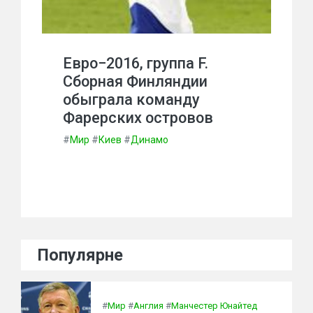
Евро−2016, группа F.
Сборная Финляндии
обыграла команду
Фарерских островов
#
Мир
#
Киев
#
Динамо
Популярне
#
Мир
#
Англия
#
Манчестер Юнайтед