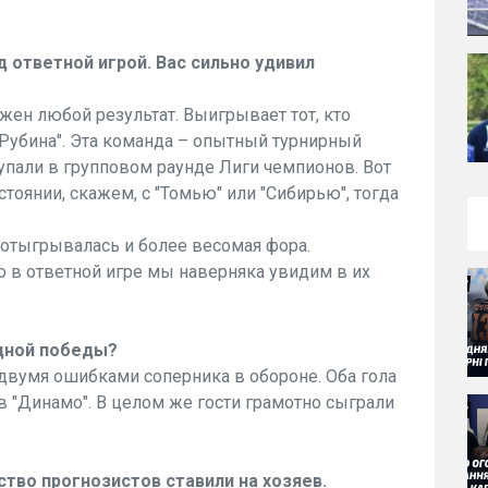
д ответной игрой. Вас сильно удивил
ожен любой результат. Выигрывает тот, кто
"Рубина". Эта команда – опытный турнирный
упали в групповом раунде Лиги чемпионов. Вот
тоянии, скажем, с "Томью" или "Сибирью", тогда
 отыгрывалась и более весомая фора.
то в ответной игре мы наверняка увидим в их
здной победы?
двумя ошибками соперника в обороне. Оба гола
 "Динамо". В целом же гости грамотно сыграли
во прогнозистов ставили на хозяев.