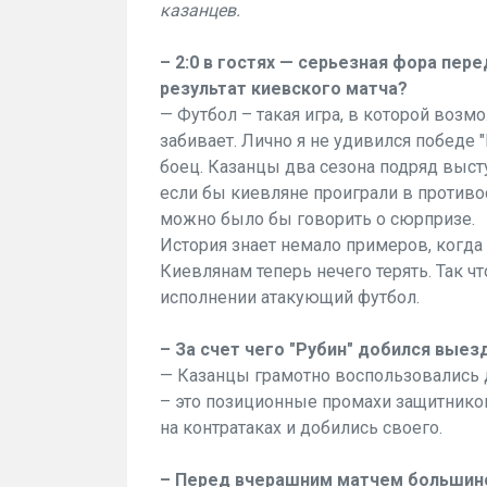
казанцев.
– 2:0 в гостях — серьезная фора пере
результат киевского матча?
— Футбол – такая игра, в которой возм
забивает. Лично я не удивился победе 
боец. Казанцы два сезона подряд выст
если бы киевляне проиграли в противос
можно было бы говорить о сюрпризе.
История знает немало примеров, когда
Киевлянам теперь нечего терять. Так ч
исполнении атакующий футбол.
– За счет чего "Рубин" добился вые
— Казанцы грамотно воспользовались 
– это позиционные промахи защитников
на контратаках и добились своего.
– Перед вчерашним матчем большинст