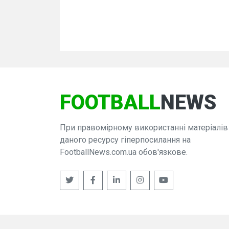
FOOTBALL
NEWS
При правомірному використанні матеріалів
даного ресурсу гіперпосилання на
FootballNews.com.ua обов'язкове.