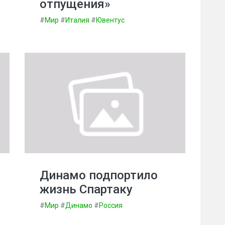
отпущения»
#
Мир
#
Италия
#
Ювентус
Динамо подпортило
жизнь Спартаку
#
Мир
#
Динамо
#
Россия