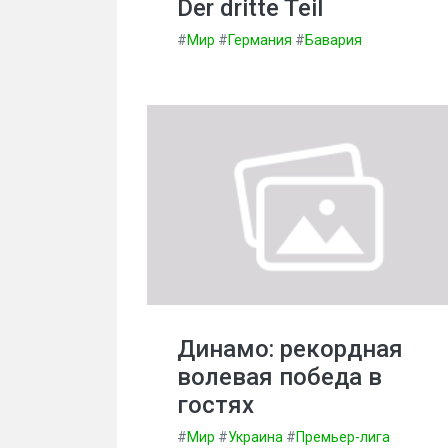
Der dritte Teil
#
Мир
#
Германия
#
Бавария
Динамо: рекордная
волевая победа в
гостях
#
Мир
#
Украина
#
Премьер-лига