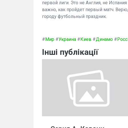
первой лиги. Это не Англия, не Испания
важно, как пройдет первый матч. Верю,
городу футбольный праздник.
#
Мир
#
Украина
#
Киев
#
Динамо
#
Росс
Інші публікації