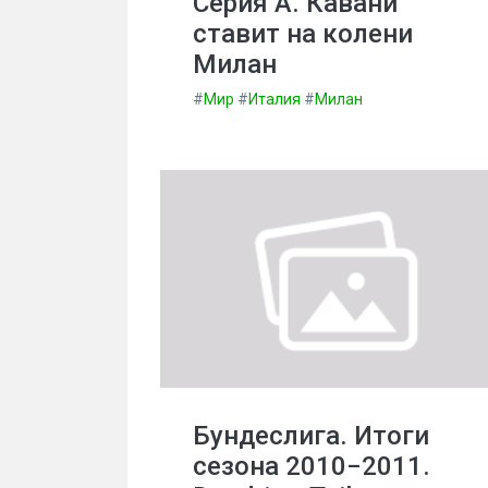
Серия А. Кавани
ставит на колени
Милан
#
Мир
#
Италия
#
Милан
Бундеслига. Итоги
сезона 2010−2011.