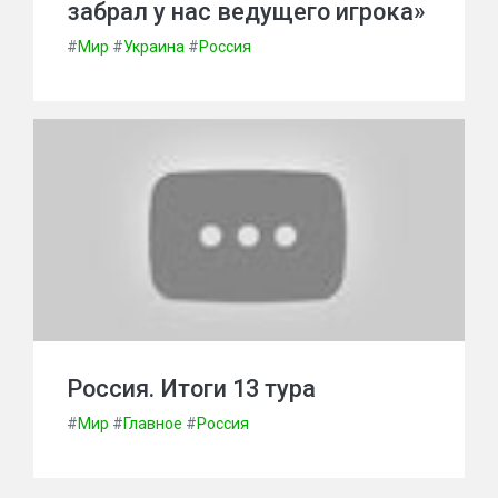
забрал у нас ведущего игрока»
#
Мир
#
Украина
#
Россия
Россия. Итоги 13 тура
#
Мир
#
Главное
#
Россия