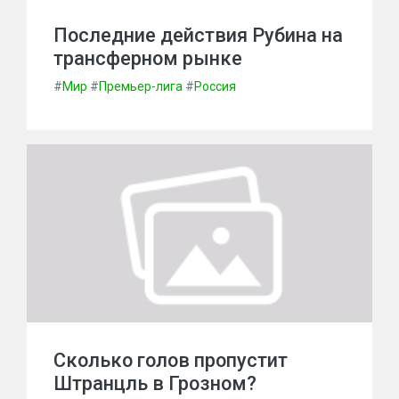
Последние действия Рубина на
трансферном рынке
#
Мир
#
Премьер-лига
#
Россия
Сколько голов пропустит
Штранцль в Грозном?