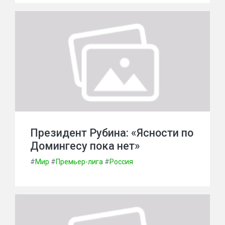
Президент Рубина: «Ясности по
Домингесу пока нет»
#
Мир
#
Премьер-лига
#
Россия