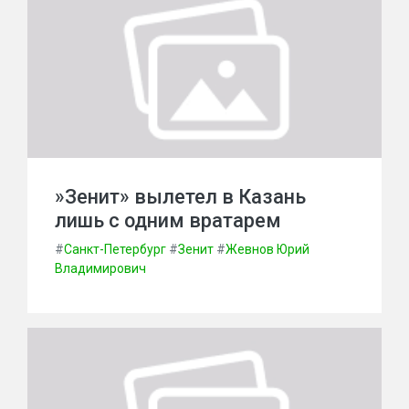
»Зенит» вылетел в Казань
лишь с одним вратарем
#
Санкт-Петербург
#
Зенит
#
Жевнов Юрий
Владимирович