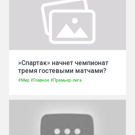
»Спартак» начнет чемпионат
тремя гостевыми матчами?
#
Мир
#
Главное
#
Премьер-лига