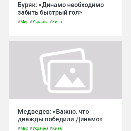
Буряк: «Динамо необходимо
забить быстрый гол»
#
Мир
#
Украина
#
Киев
Медведев: «Важно, что
дважды победили Динамо»
#
Мир
#
Украина
#
Киев