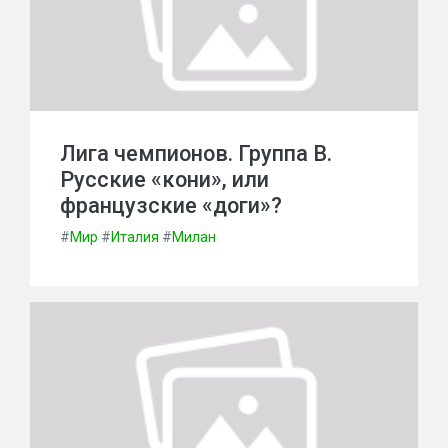
Лига чемпионов. Группа В.
Русские «кони», или
французские «доги»?
#
Мир
#
Италия
#
Милан