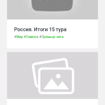
Россия. Итоги 15 тура
#
Мир
#
Главное
#
Премьер-лига