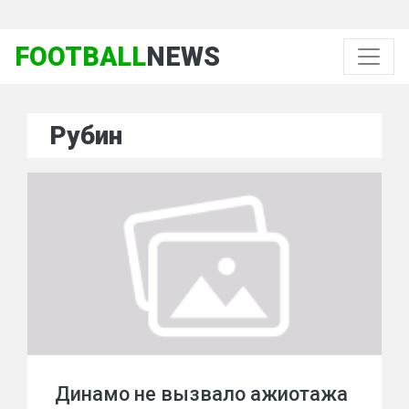
FOOTBALL
NEWS
Рубин
Динамо не вызвало ажиотажа