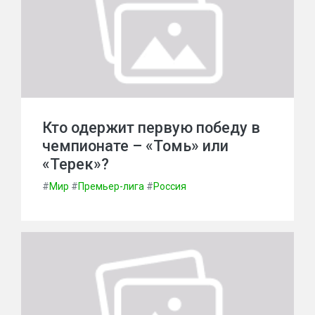
Кто одержит первую победу в
чемпионате – «Томь» или
«Терек»?
#
Мир
#
Премьер-лига
#
Россия