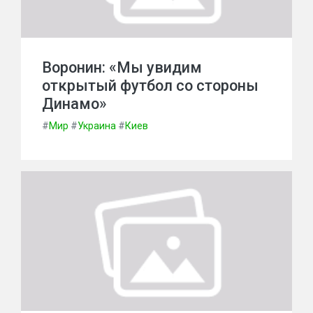
Воронин: «Мы увидим
открытый футбол со стороны
Динамо»
#
Мир
#
Украина
#
Киев