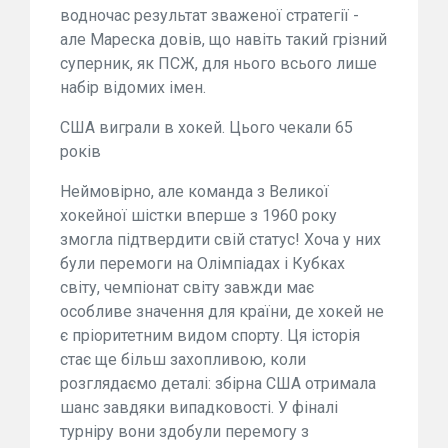
водночас результат зваженої стратегії -
але Мареска довів, що навіть такий грізний
суперник, як ПСЖ, для нього всього лише
набір відомих імен.
США виграли в хокей. Цього чекали 65
років
Неймовірно, але команда з Великої
хокейної шістки вперше з 1960 року
змогла підтвердити свій статус! Хоча у них
були перемоги на Олімпіадах і Кубках
світу, чемпіонат світу завжди має
особливе значення для країни, де хокей не
є пріоритетним видом спорту. Ця історія
стає ще більш захопливою, коли
розглядаємо деталі: збірна США отримала
шанс завдяки випадковості. У фіналі
турніру вони здобули перемогу з