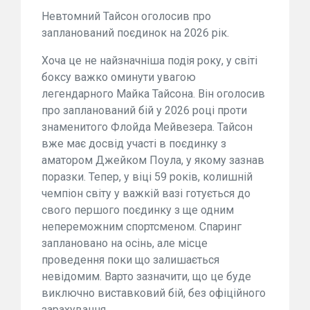
Невтомний Тайсон оголосив про
запланований поєдинок на 2026 рік.
Хоча це не найзначніша подія року, у світі
боксу важко оминути увагою
легендарного Майка Тайсона. Він оголосив
про запланований бій у 2026 році проти
знаменитого Флойда Мейвезера. Тайсон
вже має досвід участі в поєдинку з
аматором Джейком Поула, у якому зазнав
поразки. Тепер, у віці 59 років, колишній
чемпіон світу у важкій вазі готується до
свого першого поєдинку з ще одним
непереможним спортсменом. Спаринг
заплановано на осінь, але місце
проведення поки що залишається
невідомим. Варто зазначити, що це буде
виключно виставковий бій, без офіційного
зарахування.