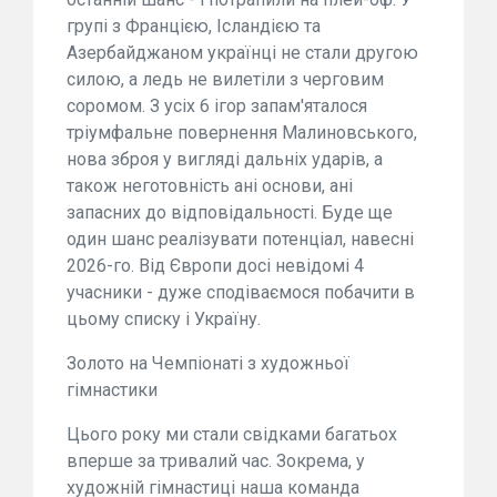
групі з Францією, Ісландією та
Азербайджаном українці не стали другою
силою, а ледь не вилетіли з черговим
соромом. З усіх 6 ігор запам'яталося
тріумфальне повернення Малиновського,
нова зброя у вигляді дальніх ударів, а
також неготовність ані основи, ані
запасних до відповідальності. Буде ще
один шанс реалізувати потенціал, навесні
2026-го. Від Європи досі невідомі 4
учасники - дуже сподіваємося побачити в
цьому списку і Україну.
Золото на Чемпіонаті з художньої
гімнастики
Цього року ми стали свідками багатьох
вперше за тривалий час. Зокрема, у
художній гімнастиці наша команда