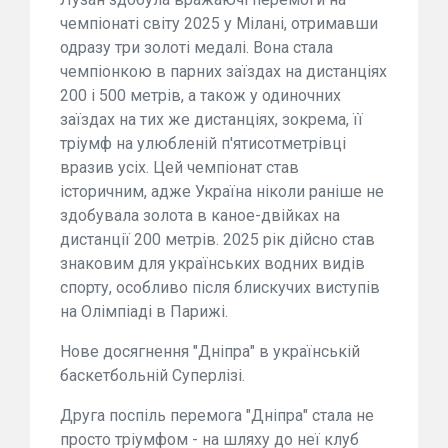
чемпіонаті світу 2025 у Мілані, отримавши
одразу три золоті медалі. Вона стала
чемпіонкою в парних заїздах на дистанціях
200 і 500 метрів, а також у одиночних
заїздах на тих же дистанціях, зокрема, її
тріумф на улюбленій п'ятисотметрівці
вразив усіх. Цей чемпіонат став
історичним, адже Україна ніколи раніше не
здобувала золота в каное-двійках на
дистанції 200 метрів. 2025 рік дійсно став
знаковим для українських водних видів
спорту, особливо після блискучих виступів
на Олімпіаді в Парижі.
Нове досягнення "Дніпра" в українській
баскетбольній Суперлізі.
Друга поспіль перемога "Дніпра" стала не
просто тріумфом - на шляху до неї клуб