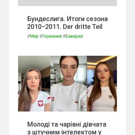
Бундеслига. Итоги сезона
2010−2011. Der dritte Teil
#
Мир
#
Германия
#
Бавария
Молоді та чарівні дівчата
з штучним інтелектом у