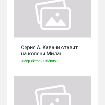
Серия А. Кавани ставит
на колени Милан
#
Мир
#
Италия
#
Милан