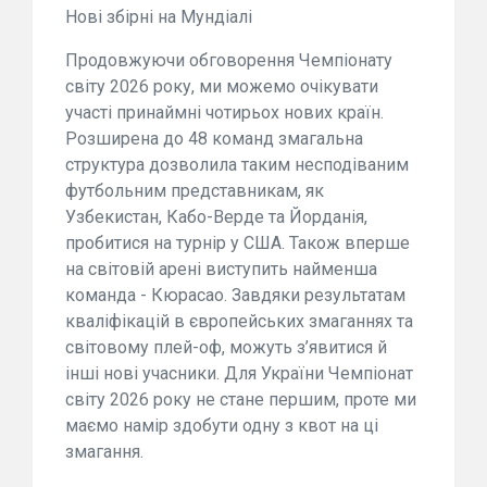
Нові збірні на Мундіалі
Продовжуючи обговорення Чемпіонату
світу 2026 року, ми можемо очікувати
участі принаймні чотирьох нових країн.
Розширена до 48 команд змагальна
структура дозволила таким несподіваним
футбольним представникам, як
Узбекистан, Кабо-Верде та Йорданія,
пробитися на турнір у США. Також вперше
на світовій арені виступить найменша
команда - Кюрасао. Завдяки результатам
кваліфікацій в європейських змаганнях та
світовому плей-оф, можуть з’явитися й
інші нові учасники. Для України Чемпіонат
світу 2026 року не стане першим, проте ми
маємо намір здобути одну з квот на ці
змагання.