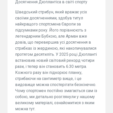
Досягнення Дюплантіса в світі спорту
Шведський стрибун, який вражає усіх
своїми досягненнями, здобув титул
найкращого спортсмена Європи за
підсумками року. Його порівнюють з
легендарним Бубкою, але Арман вже
довів, що перевершив усі досягнення в
стрибках із жердиною, які накопичувалися
протягом десятиліть. У 2025 році Дюпланті
встановив новий світовий рекорд чотири
рази, і тепер він становить 6.30 метра.
Кожного разу він підкорює планку,
стрибаючи на сантиметр вище, і це
видовище можна спостерігати безкінечно.
Чому спортсмен постійно змагається сам із
собою, ми детально розглянули у нашому
великому матеріалі, ознайомитися з яким
можна тут.