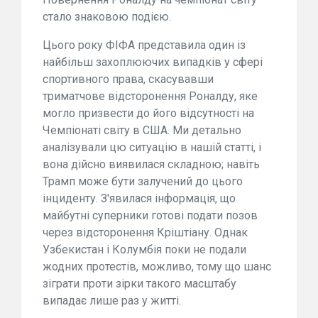
стало знаковою подією.
Цього року ФІФА представила один із
найбільш захоплюючих випадків у сфері
спортивного права, скасувавши
триматчове відсторонення Роналду, яке
могло призвести до його відсутності на
Чемпіонаті світу в США. Ми детально
аналізували цю ситуацію в нашій статті, і
вона дійсно виявилася складною; навіть
Трамп може бути залучений до цього
інциденту. З'явилася інформація, що
майбутні суперники готові подати позов
через відсторонення Кріштіану. Однак
Узбекистан і Колумбія поки не подали
жодних протестів, можливо, тому що шанс
зіграти проти зірки такого масштабу
випадає лише раз у житті.