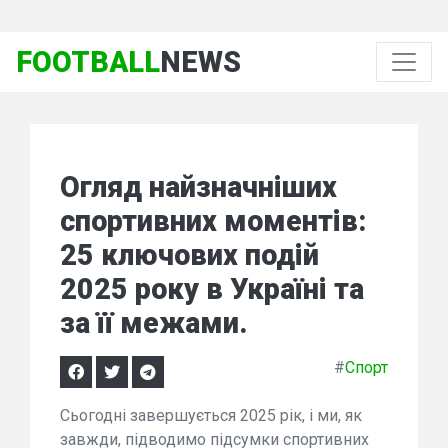
FOOTBALL
NEWS
Огляд найзначніших
спортивних моментів:
25 ключових подій
2025 року в Україні та
за її межами.
#
Спорт
Сьогодні завершується 2025 рік, і ми, як
завжди, підводимо підсумки спортивних