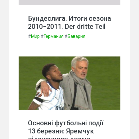
Бундеслига. Итоги сезона
2010−2011. Der dritte Teil
#
Мир
#
Германия
#
Бавария
Основні футбольні події
13 березня: Яремчук