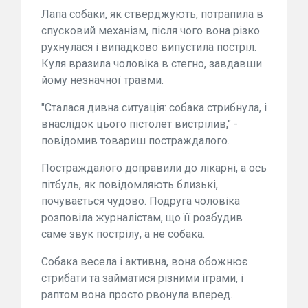
Лапа собаки, як стверджують, потрапила в
спусковий механізм, після чого вона різко
рухнулася і випадково випустила постріл.
Куля вразила чоловіка в стегно, завдавши
йому незначної травми.
"Сталася дивна ситуація: собака стрибнула, і
внаслідок цього пістолет вистрілив," -
повідомив товариш постраждалого.
Постраждалого доправили до лікарні, а ось
пітбуль, як повідомляють близькі,
почувається чудово. Подруга чоловіка
розповіла журналістам, що її розбудив
саме звук пострілу, а не собака.
Собака весела і активна, вона обожнює
стрибати та займатися різними іграми, і
раптом вона просто рвонула вперед.