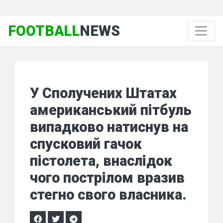
FOOTBALL
NEWS
У Сполучених Штатах
американський пітбуль
випадково натиснув на
спусковий гачок
пістолета, внаслідок
чого пострілом вразив
стегно свого власника.