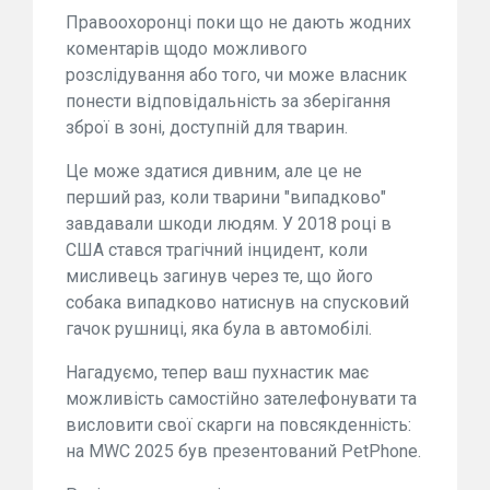
Правоохоронці поки що не дають жодних
коментарів щодо можливого
розслідування або того, чи може власник
понести відповідальність за зберігання
зброї в зоні, доступній для тварин.
Це може здатися дивним, але це не
перший раз, коли тварини "випадково"
завдавали шкоди людям. У 2018 році в
США стався трагічний інцидент, коли
мисливець загинув через те, що його
собака випадково натиснув на спусковий
гачок рушниці, яка була в автомобілі.
Нагадуємо, тепер ваш пухнастик має
можливість самостійно зателефонувати та
висловити свої скарги на повсякденність:
на MWC 2025 був презентований PetPhone.