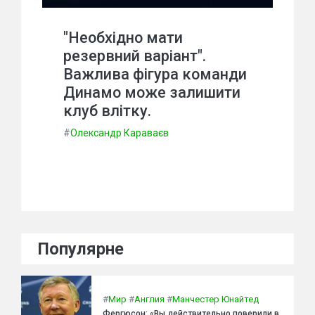
"Необхідно мати
резервний варіант".
Важлива фігура команди
Динамо може залишити
клуб влітку.
#
Олександр Караваєв
Популярне
#
Мир
#
Англия
#
Манчестер Юнайтед
Фергюсон: «Вы действительно поверили в