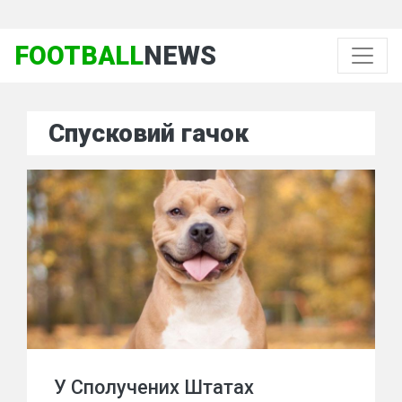
FOOTBALL
NEWS
Спусковий гачок
У Сполучених Штатах