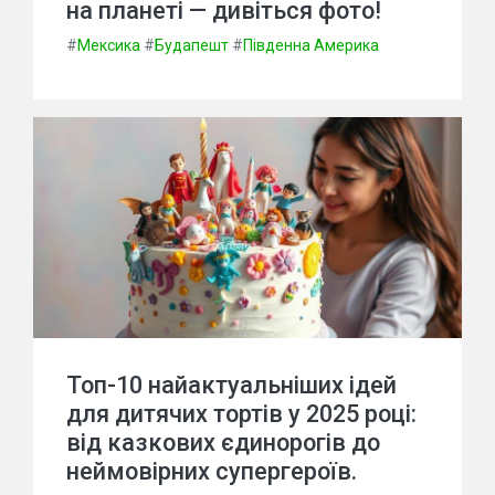
на планеті — дивіться фото!
#
Мексика
#
Будапешт
#
Південна Америка
Топ-10 найактуальніших ідей
для дитячих тортів у 2025 році:
від казкових єдинорогів до
неймовірних супергероїв.