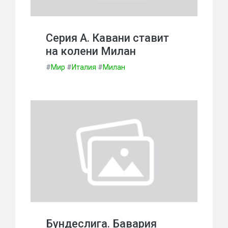
Серия А. Кавани ставит
на колени Милан
#
Мир
#
Италия
#
Милан
Бундеслига. Бавария