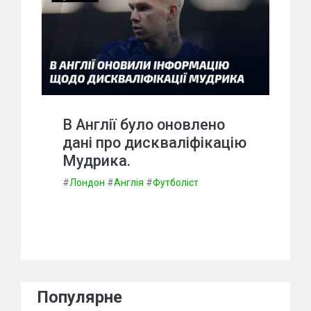
В Англії було оновлено
дані про дискваліфікацію
Мудрика.
#
Лондон
#
Англія
#
Футболіст
Популярне