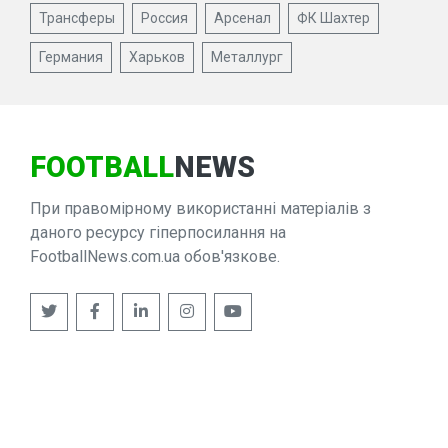
Трансферы
Россия
Арсенал
ФК Шахтер
Германия
Харьков
Металлург
FOOTBALL
NEWS
При правомірному використанні матеріалів з
даного ресурсу гіперпосилання на
FootballNews.com.ua обов'язкове.