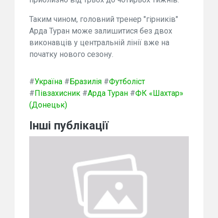
Таким чином, головний тренер "гірників"
Арда Туран може залишитися без двох
виконавців у центральній лінії вже на
початку нового сезону.
#
Україна
#
Бразилія
#
Футболіст
#
Півзахисник
#
Арда Туран
#
ФК «Шахтар»
(Донецьк)
Інші публікації