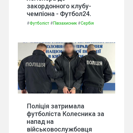
закордонного клубу-
чемпіона - Футбол24.
#
Футболіст
#
Півзахисник
#
Сербія
Поліція затримала
футболіста Колесника за
напад на
військовослужбовця