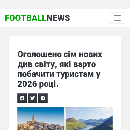
FOOTBALL
NEWS
Оголошено сім нових
див світу, які варто
побачити туристам у
2026 році.