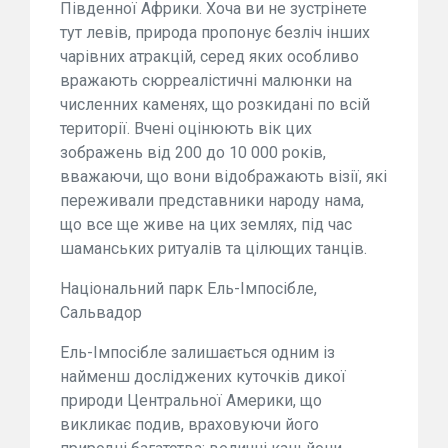
Південної Африки. Хоча ви не зустрінете
тут левів, природа пропонує безліч інших
чарівних атракцій, серед яких особливо
вражають сюрреалістичні малюнки на
численних каменях, що розкидані по всій
території. Вчені оцінюють вік цих
зображень від 200 до 10 000 років,
вважаючи, що вони відображають візії, які
переживали представники народу нама,
що все ще живе на цих землях, під час
шаманських ритуалів та цілющих танців.
Національний парк Ель-Імпосібле,
Сальвадор
Ель-Імпосібле залишається одним із
найменш досліджених куточків дикої
природи Центральної Америки, що
викликає подив, враховуючи його