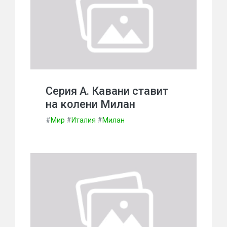
Серия А. Кавани ставит
на колени Милан
#
Мир
#
Италия
#
Милан