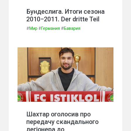
Бундеслига. Итоги сезона
2010−2011. Der dritte Teil
#
Мир
#
Германия
#
Бавария
Шахтар оголосив про
передачу скандального
легіонера до