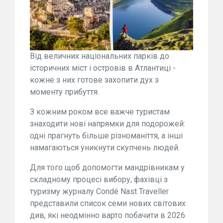
Від величних національних парків до
історичних міст і островів в Атлантиці -
кожне з них готове захопити дух з
моменту прибуття.
З кожним роком все важче туристам
знаходити нові напрямки для подорожей:
одні прагнуть більше різноманіття, а інші
намагаються уникнути скупчень людей.
Для того щоб допомогти мандрівникам у
складному процесі вибору, фахівці з
туризму журналу Condé Nast Traveller
представили список семи нових світових
див, які неодмінно варто побачити в 2026