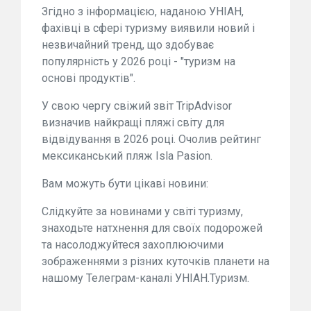
Згідно з інформацією, наданою УНІАН,
фахівці в сфері туризму виявили новий і
незвичайний тренд, що здобуває
популярність у 2026 році - "туризм на
основі продуктів".
У свою чергу свіжий звіт TripAdvisor
визначив найкращі пляжі світу для
відвідування в 2026 році. Очолив рейтинг
мексиканський пляж Isla Pasion.
Вам можуть бути цікаві новини:
Слідкуйте за новинами у світі туризму,
знаходьте натхнення для своїх подорожей
та насолоджуйтеся захоплюючими
зображеннями з різних куточків планети на
нашому Телеграм-каналі УНІАН.Туризм.