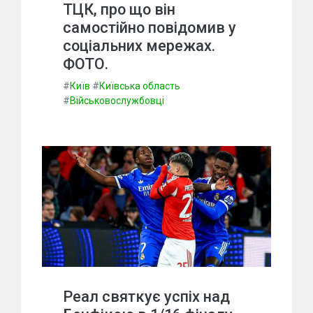
ТЦК, про що він
самостійно повідомив у
соціальних мережах.
ФОТО.
#
Київ
#
Київська область
#
Військовослужбовці
Реал святкує успіх над