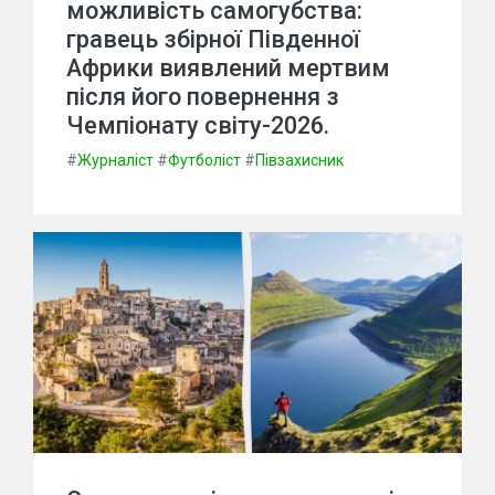
можливість самогубства:
гравець збірної Південної
Африки виявлений мертвим
після його повернення з
Чемпіонату світу-2026.
#
Журналіст
#
Футболіст
#
Півзахисник