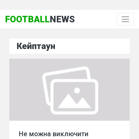
FOOTBALL
NEWS
Кейптаун
Не можна виключити