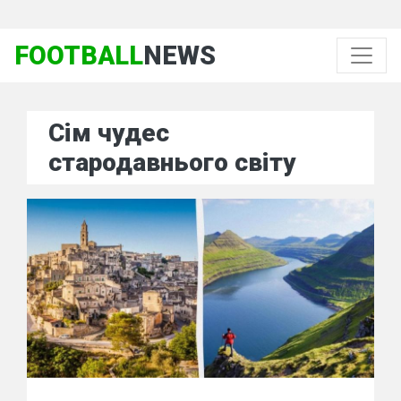
FOOTBALL
NEWS
Сім чудес
стародавнього світу