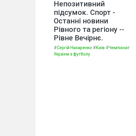
Непозитивний
підсумок. Спорт -
Останні новини
Рівного та регіону --
Рівне Вечірнє.
#
Сергій Назаренко
#
Київ
#
Чемпіонат
України з футболу