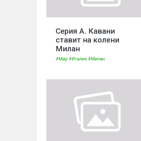
Серия А. Кавани
ставит на колени
Милан
#
Мир
#
Италия
#
Милан