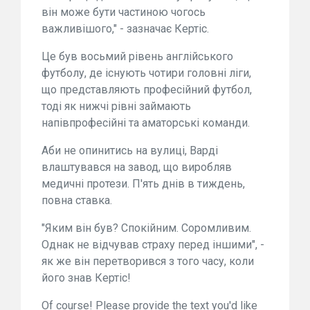
він може бути частиною чогось
важливішого," - зазначає Кертіс.
Це був восьмий рівень англійського
футболу, де існують чотири головні ліги,
що представляють професійний футбол,
тоді як нижчі рівні займають
напівпрофесійні та аматорські команди.
Аби не опинитись на вулиці, Варді
влаштувався на завод, що виробляв
медичні протези. П'ять днів в тиждень,
повна ставка.
"Яким він був? Спокійним. Соромливим.
Однак не відчував страху перед іншими", -
як же він перетворився з того часу, коли
його знав Кертіс!
Of course! Please provide the text you'd like