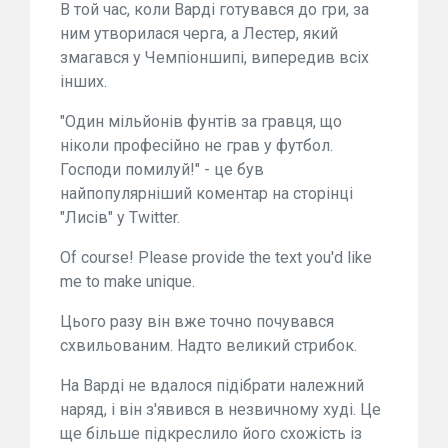
В той час, коли Варді готувався до гри, за
ним утворилася черга, а Лестер, який
змагався у Чемпіоншипі, випередив всіх
інших.
"Один мільйонів фунтів за гравця, що
ніколи професійно не грав у футбол.
Господи помилуй!" - це був
найпопулярніший коментар на сторінці
"Лисів" у Twitter.
Of course! Please provide the text you'd like
me to make unique.
Цього разу він вже точно почувався
схвильованим. Надто великий стрибок.
На Варді не вдалося підібрати належний
наряд, і він з'явився в незвичному худі. Це
ще більше підкреслило його схожість із