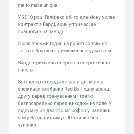
me to make unique.
У 2010 році Галіфакс з 6-го дивізіону уклав
контракт з Варді, який у той час ще
працював на заводі.
Після восьми годин на роботі зовсім не
легко зібратися з думками перед матчем.
Варді отримував енергію з енергетичних
напоїв.
Він і тепер стверджує, що в дні матчів
споживає три банки Red Bull: одну вранці,
другу перед тренуванням і третю
безпосередньо перед виходом на поле. У
підсумку це дає 240 мг кофеїну, завдяки
чому Варді витримує 90 хвилин без
зупинки.