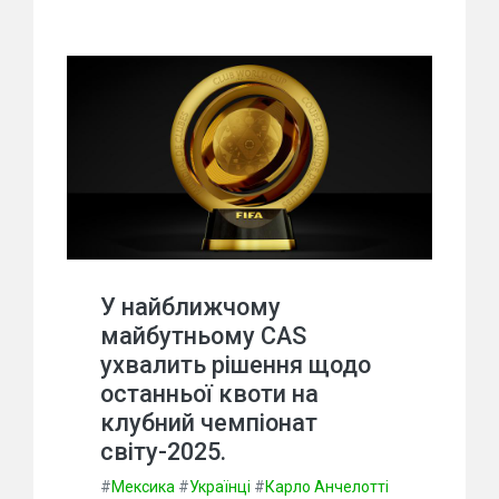
У найближчому
майбутньому CAS
ухвалить рішення щодо
останньої квоти на
клубний чемпіонат
світу-2025.
#
Мексика
#
Українці
#
Карло Анчелотті