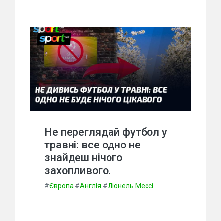
Не переглядай футбол у
травні: все одно не
знайдеш нічого
захопливого.
#
Європа
#
Англія
#
Ліонель Мессі