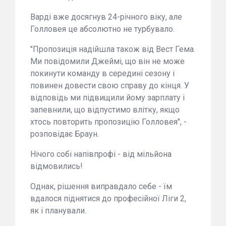
Варді вже досягнув 24-річного віку, але
Голловея це абсолютно не турбувало.
"Пропозиція надійшла також від Вест Гема.
Ми повідомили Джеймі, що він не може
покинути команду в середині сезону і
повинен довести свою справу до кінця. У
відповідь ми підвищили йому зарплату і
запевнили, що відпустимо влітку, якщо
хтось повторить пропозицію Голловея", -
розповідає Браун.
Нічого собі напівпрофі - від мільйона
відмовились!
Однак, рішення виправдало себе - їм
вдалося піднятися до професійної Ліги 2,
як і планували.