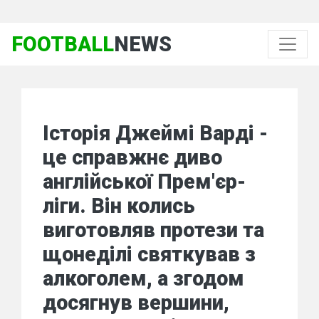
FOOTBALL
NEWS
Історія Джеймі Варді -
це справжнє диво
англійської Прем'єр-
ліги. Він колись
виготовляв протези та
щонеділі святкував з
алкоголем, а згодом
досягнув вершини,