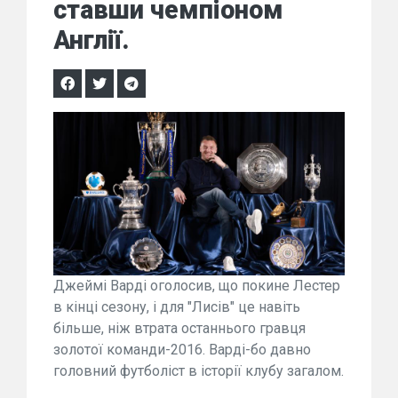
ставши чемпіоном
Англії.
Джеймі Варді оголосив, що покине Лестер
в кінці сезону, і для "Лисів" це навіть
більше, ніж втрата останнього гравця
золотої команди-2016. Варді-бо давно
головний футболіст в історії клубу загалом.