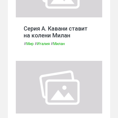
Серия А. Кавани ставит
на колени Милан
#
Мир
#
Италия
#
Милан