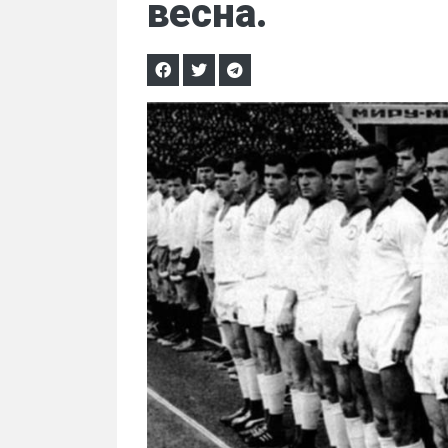
весна.