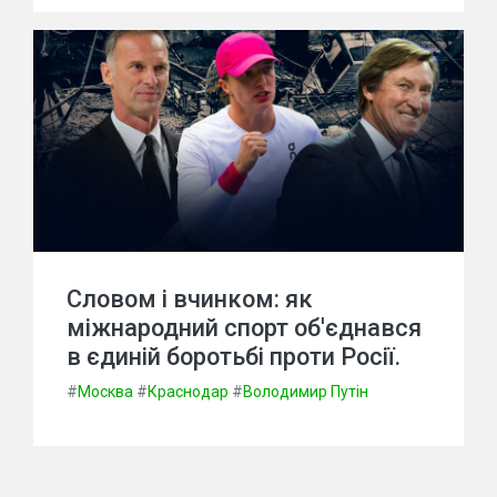
Словом і вчинком: як
міжнародний спорт об'єднався
в єдиній боротьбі проти Росії.
#
Москва
#
Краснодар
#
Володимир Путін