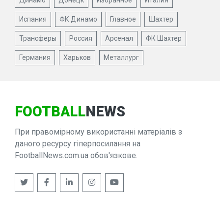
Испания
ФК Динамо
Главное
Шахтер
Трансферы
Россия
Арсенал
ФК Шахтер
Германия
Харьков
Металлург
FOOTBALL
NEWS
При правомірному використанні матеріалів з
даного ресурсу гіперпосилання на
FootballNews.com.ua обов'язкове.