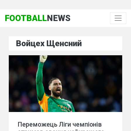
FOOTBALL
NEWS
Войцех Щенсний
Переможець Ліги чемпіонів