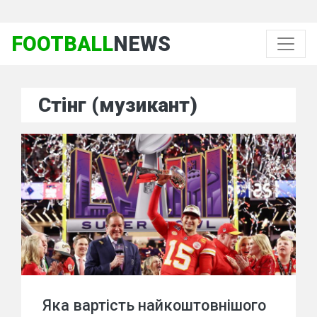
FOOTBALL
NEWS
Стінг (музикант)
Яка вартість найкоштовнішого