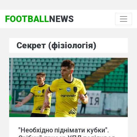
FOOTBALL
NEWS
Секрет (фізіологія)
"Необхідно піднімати кубки".