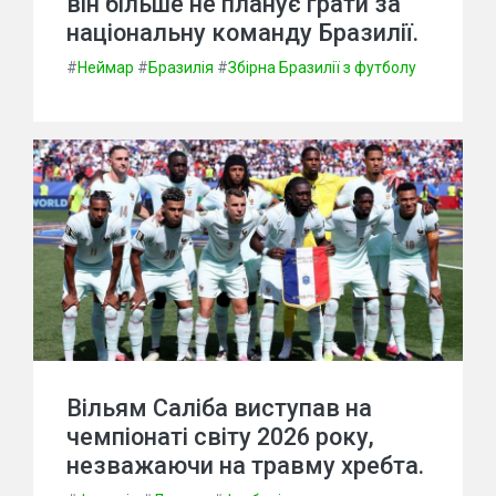
він більше не планує грати за
національну команду Бразилії.
#
Неймар
#
Бразилія
#
Збірна Бразилії з футболу
Вільям Саліба виступав на
чемпіонаті світу 2026 року,
незважаючи на травму хребта.