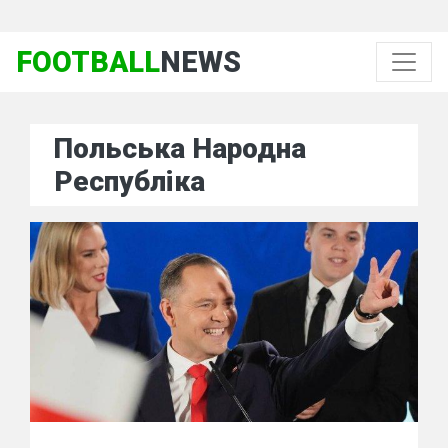
FOOTBALL
NEWS
Польська Народна
Республіка