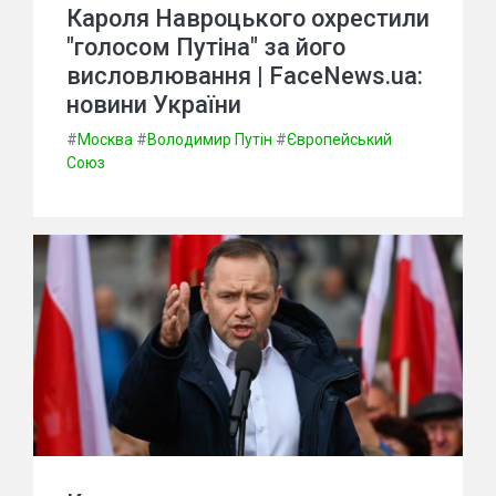
Кароля Навроцького охрестили
"голосом Путіна" за його
висловлювання | FaceNews.ua:
новини України
#
Москва
#
Володимир Путін
#
Європейський
Союз