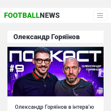
FOOTBALL
NEWS
Олександр Горяїнов
Олександр Горяїнов в інтерв'ю