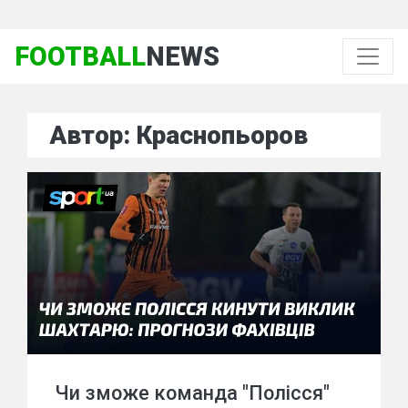
FOOTBALL
NEWS
Автор: Краснопьоров
Чи зможе команда "Полісся"