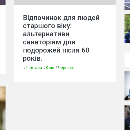
Відпочинок для людей
старшого віку:
альтернативи
санаторіям для
подорожей після 60
років.
#
Полтава
#
Київ
#
Чернівці