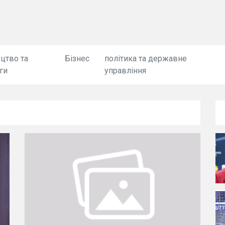
цтво та
Бізнес
політика та державне
ги
управління