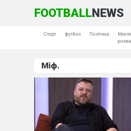
FOOTBALL
NEWS
Спорт
футбол
Політика
Мисте
розва
Міф.