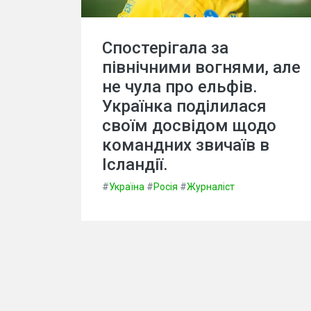
Спостерігала за
північними вогнями, але
не чула про ельфів.
Українка поділилася
своїм досвідом щодо
командних звичаїв в
Ісландії.
#
Україна
#
Росія
#
Журналіст