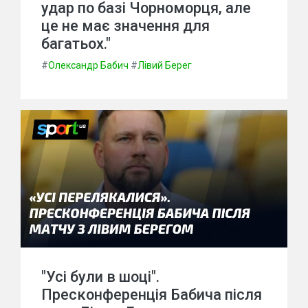
удар по базі Чорноморця, але
це не має значення для
багатьох."
#
Олександр Бабич
#
Лівий Берег
"Усі були в шоці".
Пресконференція Бабича після