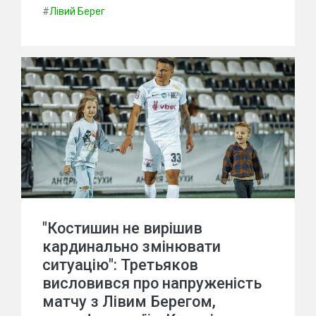
#
Лівий Берег
"Костишин не вирішив
кардинально змінювати
ситуацію": Третьяков
висловився про напруженість
матчу з Лівим Берегом,