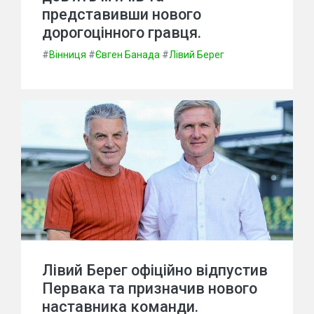
представивши нового
дорогоцінного гравця.
#
Вінниця
#
Євген Банада
#
Лівий Берег
Лівий Берег офіційно відпустив
Первака та призначив нового
наставника команди.