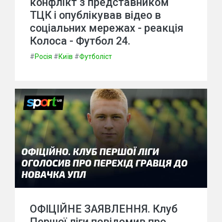
конфлікт з представником
ТЦК і опублікував відео в
соціальних мережах - реакція
Колоса - Футбол 24.
#
Росія
#
Київ
#
Футболіст
ОФІЦІЙНЕ ЗАЯВЛЕННЯ. Клуб
Першої ліги повідомив про