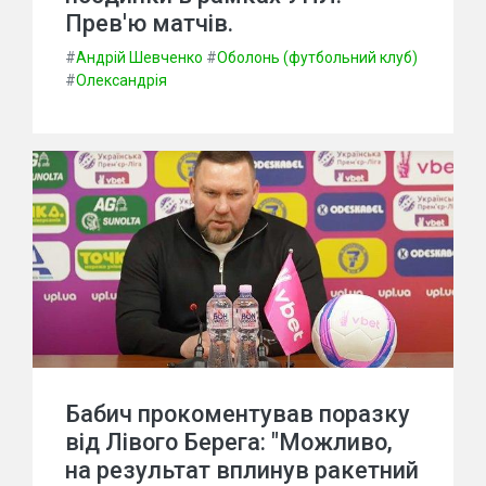
Прев'ю матчів.
#
Андрій Шевченко
#
Оболонь (футбольний клуб)
#
Олександрія
Бабич прокоментував поразку
від Лівого Берега: "Можливо,
на результат вплинув ракетний