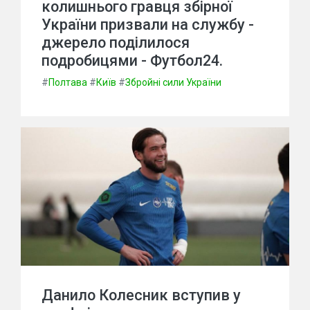
колишнього гравця збірної
України призвали на службу -
джерело поділилося
подробицями - Футбол24.
#
Полтава
#
Київ
#
Збройні сили України
Данило Колесник вступив у