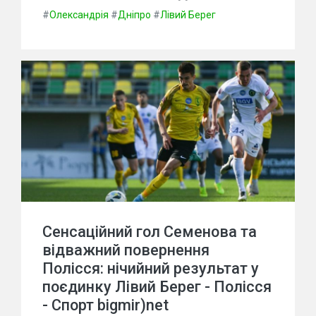
#
Олександрія
#
Дніпро
#
Лівий Берег
Сенсаційний гол Семенова та
відважний повернення
Полісся: нічийний результат у
поєдинку Лівий Берег - Полісся
- Спорт bigmir)net