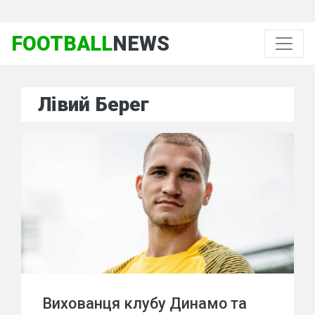
FOOTBALL
NEWS
Лівий Берег
Вихованця клубу Динамо та