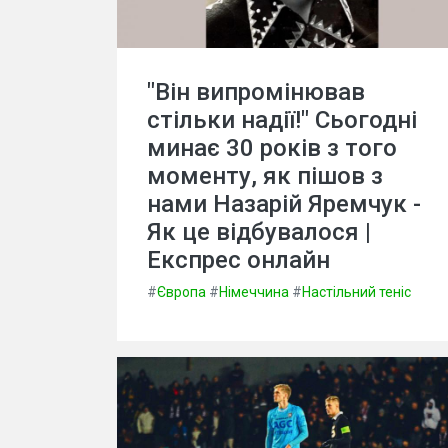
"Він випромінював
стільки надії!" Сьогодні
минає 30 років з того
моменту, як пішов з
нами Назарій Яремчук -
Як це відбувалося |
Експрес онлайн
#
Європа
#
Німеччина
#
Настільний теніс