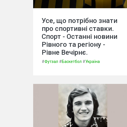
Усе, що потрібно знати
про спортивні ставки.
Спорт - Останні новини
Рівного та регіону -
Рівне Вечірнє.
#
Футзал
#
Баскетбол
#
Україна