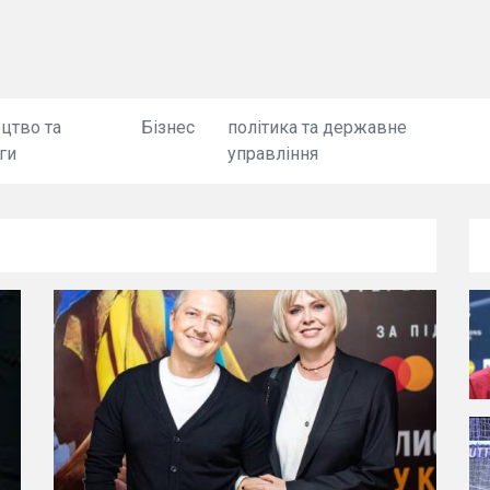
цтво та
Бізнес
політика та державне
ги
управління