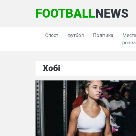
FOOTBALL
NEWS
Спорт
футбол
Політика
Мисте
розва
Хобі