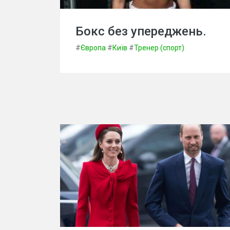
Бокс без упереджень.
#
Європа
#
Київ
#
Тренер (спорт)