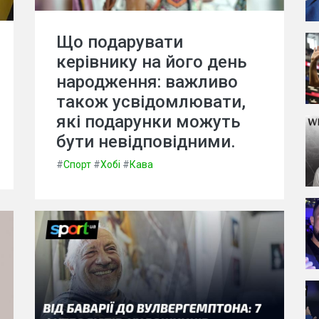
Що подарувати
керівнику на його день
народження: важливо
також усвідомлювати,
які подарунки можуть
бути невідповідними.
#
Спорт
#
Хобі
#
Кава