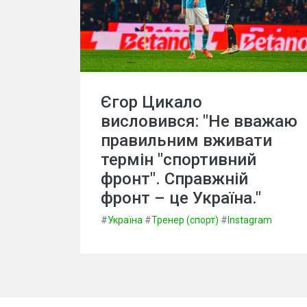
Єгор Цикало
висловився: "Не вважаю
правильним вживати
термін "спортивний
фронт". Справжній
фронт – це Україна."
#
Україна
#
Тренер (спорт)
#
Instagram