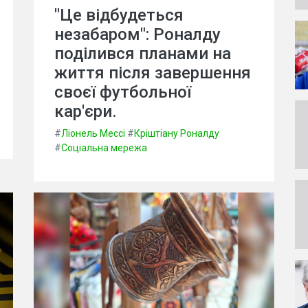
"Це відбудеться
незабаром": Роналду
поділився планами на
життя після завершення
своєї футбольної
кар'єри.
#
Ліонель Мессі
#
Кріштіану Роналду
#
Соціальна мережа