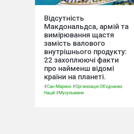
Відсутність
Макдональдса, армій та
вимірювання щастя
замість валового
внутрішнього продукту:
22 захоплюючі факти
про найменш відомі
країни на планеті.
#
Сан-Марино
#
Організація Об'єднаних
Націй
#
Мусульмани