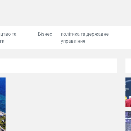
цтво та
Бізнес
політика та державне
ги
управління