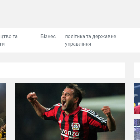
цтво та
Бізнес
політика та державне
ги
управління