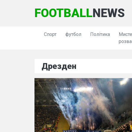
FOOTBALL
NEWS
Спорт
футбол
Політика
Мисте
розва
Дрезден