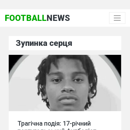
FOOTBALL
NEWS
Зупинка серця
Трагічна подія: 17-річний