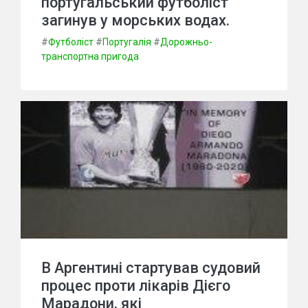
португальський футболіст
загинув у морських водах.
#
Футболіст
#
Португалія
#
Дорожньо-
транспортна пригода
В Аргентині стартував судовий
процес проти лікарів Дієго
Марадони, які