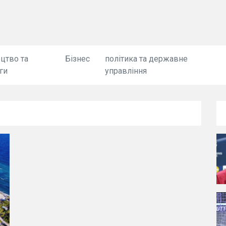
цтво та
Бізнес
політика та державне
ги
управління