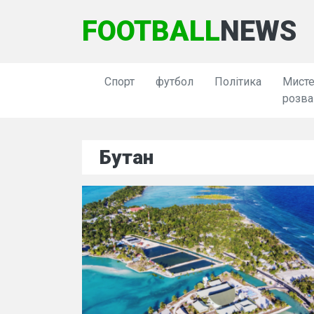
FOOTBALL
NEWS
Спорт
футбол
Політика
Мисте
розва
Бутан