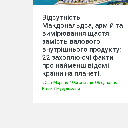
Відсутність
Макдональдса, армій та
вимірювання щастя
замість валового
внутрішнього продукту:
22 захоплюючі факти
про найменш відомі
країни на планеті.
#
Сан-Марино
#
Організація Об'єднаних
Націй
#
Мусульмани