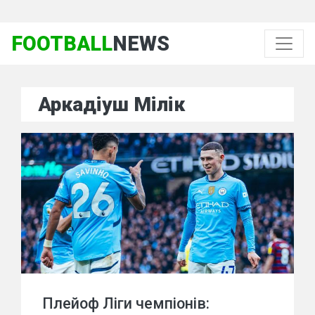
FOOTBALL
NEWS
Аркадіуш Мілік
Плейоф Ліги чемпіонів: