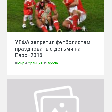
УЕФА запретил футболистам
праздновать с детьми на
Евро−2016
#
Мир
#
Франция
#
Европа