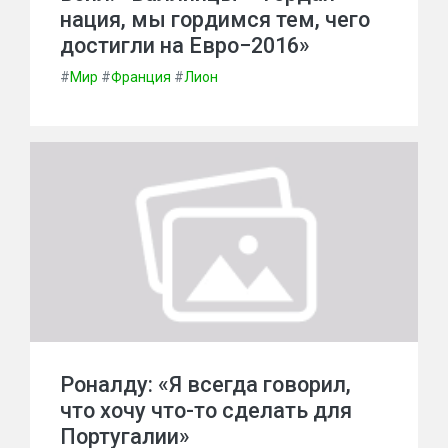
нация, мы гордимся тем, чего
достигли на Евро−2016»
#
Мир
#
Франция
#
Лион
Роналду: «Я всегда говорил,
что хочу что-то сделать для
Португалии»