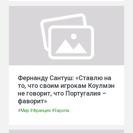
Фернанду Сантуш: «Ставлю на
то, что своим игрокам Коулмэн
не говорит, что Португалия –
фаворит»
#
Мир
#
Франция
#
Европа