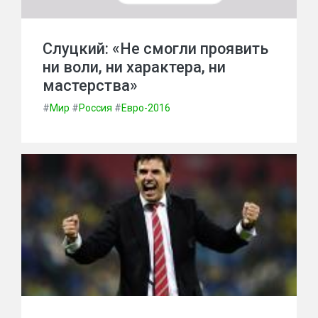
Слуцкий: «Не смогли проявить
ни воли, ни характера, ни
мастерства»
#
Мир
#
Россия
#
Евро-2016