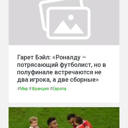
Гарет Бэйл: «Роналду –
потрясающий футболист, но в
полуфинале встречаются не
два игрока, а две сборные»
#
Мир
#
Франция
#
Европа