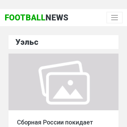
FOOTBALL
NEWS
Уэльс
Сборная России покидает