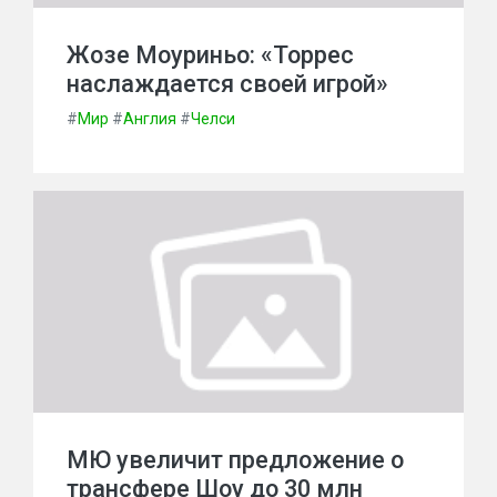
Жозе Моуриньо: «Торрес
наслаждается своей игрой»
#
Мир
#
Англия
#
Челси
МЮ увеличит предложение о
трансфере Шоу до 30 млн