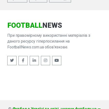
FOOTBALL
NEWS
При правомірному використанні матеріалів з
даного ресурсу гіперпосилання на
FootballNews.com.ua обов'язкове.
©
Футбол в Україні та світі, новини футболу на —