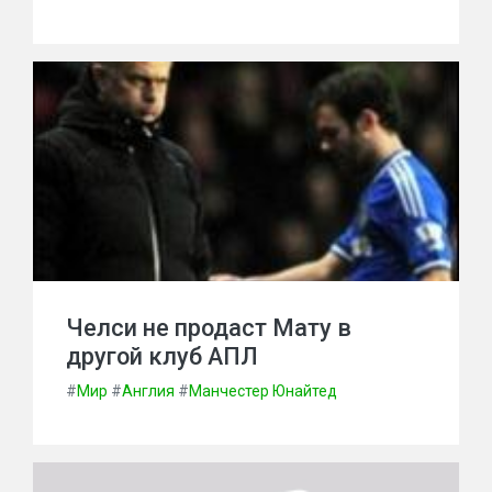
Челси не продаст Мату в
другой клуб АПЛ
#
Мир
#
Англия
#
Манчестер Юнайтед