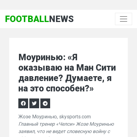
FOOTBALL
NEWS
Моуринью: «Я
оказываю на Ман Сити
давление? Думаете, я
на это способен?»
Жозе Моуринью, skysports.com
Главный тренер «Челси» Жозе Моуринью
заявил, что не ведет словесную войну с