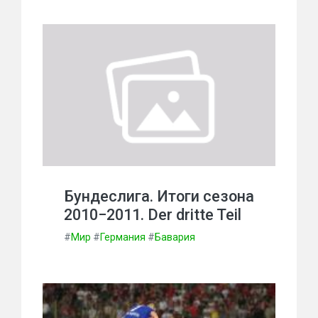
Бундеслига. Итоги сезона
2010−2011. Der dritte Teil
#
Мир
#
Германия
#
Бавария