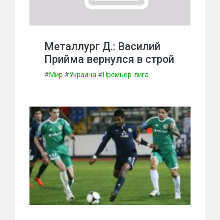
Металлург Д.: Василий
Прийма вернулся в строй
#
Мир
#
Украина
#
Премьер-лига