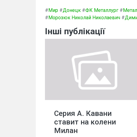
#
Мир
#
Донецк
#
ФК Металлург
#
Метал
#
Морозюк Николай Николаевич
#
Дими
Інші публікації
Серия А. Кавани
ставит на колени
Милан