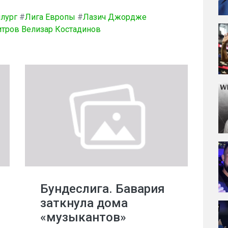
лург
#
Лига Европы
#
Лазич Джордже
тров Велизар Костадинов
Бундеслига. Бавария
заткнула дома
«музыкантов»