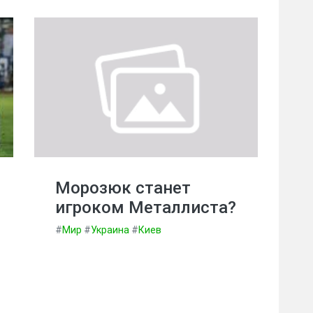
Морозюк станет
игроком Металлиста?
#
Мир
#
Украина
#
Киев