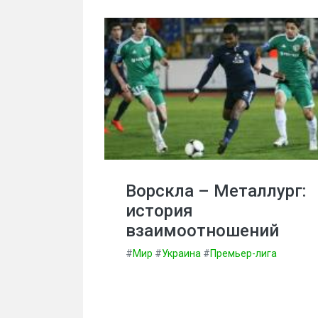
Ворскла – Металлург:
история
взаимоотношений
#
Мир
#
Украина
#
Премьер-лига