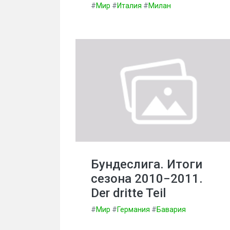
#
Мир
#
Италия
#
Милан
Бундеслига. Итоги
сезона 2010−2011.
Der dritte Teil
#
Мир
#
Германия
#
Бавария