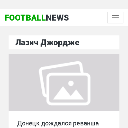
FOOTBALL
NEWS
Лазич Джордже
Донецк дождался реванша