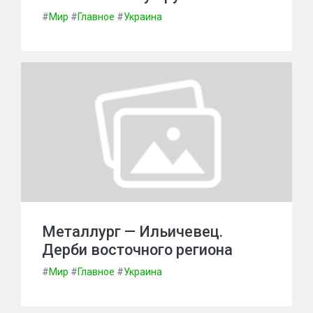
#
Мир
#
Главное
#
Украина
Металлург — Ильичевец.
Дерби восточного региона
#
Мир
#
Главное
#
Украина