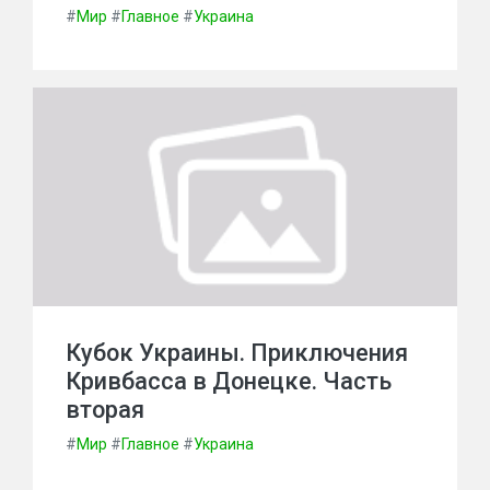
#
Мир
#
Главное
#
Украина
Кубок Украины. Приключения
Кривбасса в Донецке. Часть
вторая
#
Мир
#
Главное
#
Украина