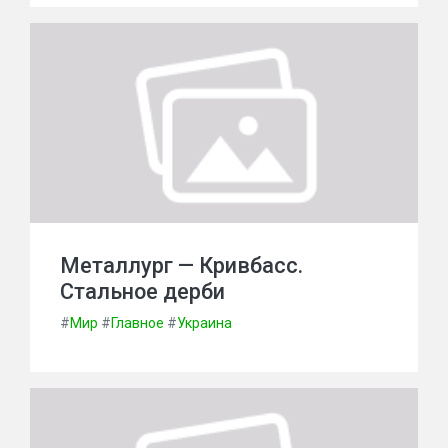
Металлург — Кривбасс.
Стальное дерби
#
Мир
#
Главное
#
Украина