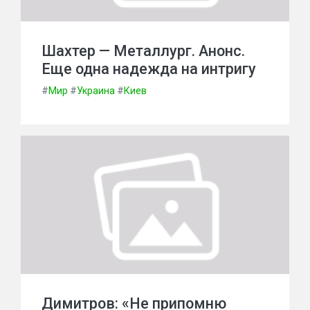
Шахтер — Металлург. Анонс.
Еще одна надежда на интригу
#
Мир
#
Украина
#
Киев
Димитров: «Не припомню