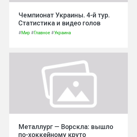
Чемпионат Украины. 4-й тур.
Статистика и видео голов
#
Мир
#
Главное
#
Украина
Металлург — Ворскла: вышло
по-хоккейному круто