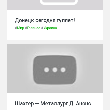
Донецк сегодня гуляет!
#
Мир
#
Главное
#
Украина
Шахтер — Металлург Д. Анонс