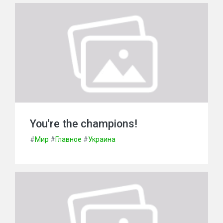
You're the champions!
#
Мир
#
Главное
#
Украина