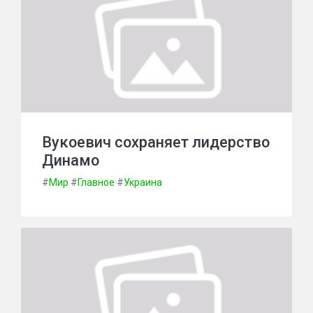
Вукоевич сохраняет лидерство
Динамо
#
Мир
#
Главное
#
Украина