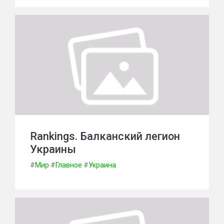
Rankings. Балканский легион
Украины
#
Мир
#
Главное
#
Украина