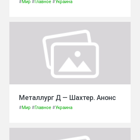
#
Мир
#
Главное
#
Украина
Металлург Д — Шахтер. Анонс
#
Мир
#
Главное
#
Украина