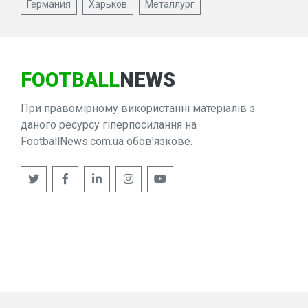
Германия
Харьков
Металлург
FOOTBALL
NEWS
При правомірному використанні матеріалів з
даного ресурсу гіперпосилання на
FootballNews.com.ua обов'язкове.