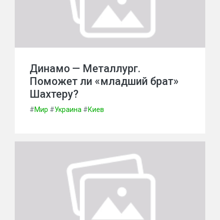
Динамо — Металлург.
Поможет ли «младший брат»
Шахтеру?
#
Мир
#
Украина
#
Киев