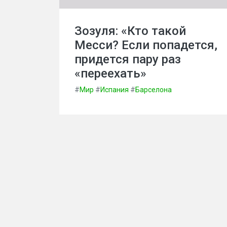
Зозуля: «Кто такой
Месси? Если попадется,
придется пару раз
«переехать»
#
Мир
#
Испания
#
Барселона