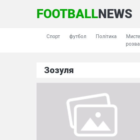
FOOTBALL
NEWS
Спорт
футбол
Політика
Мисте
розва
Зозуля