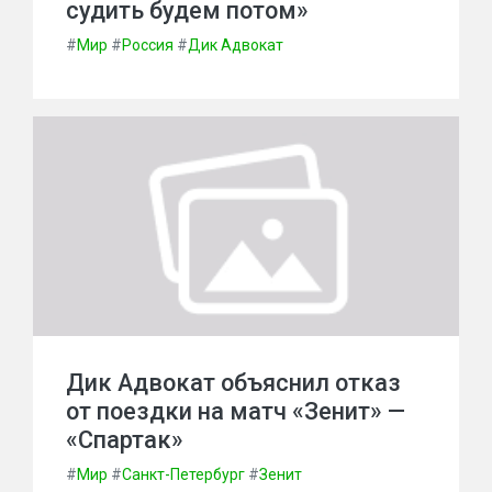
судить будем потом»
#
Мир
#
Россия
#
Дик Адвокат
Дик Адвокат объяснил отказ
от поездки на матч «Зенит» —
«Спартак»
#
Мир
#
Санкт-Петербург
#
Зенит