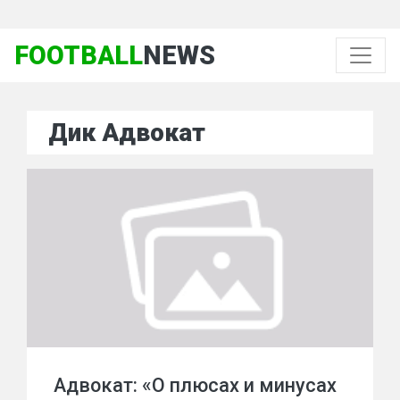
FOOTBALL
NEWS
Дик Адвокат
Адвокат: «О плюсах и минусах