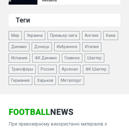
Михайла.
Теги
Мир
Украина
Премьер-лига
Англия
Киев
Динамо
Донецк
Избранное
Италия
Испания
ФК Динамо
Главное
Шахтер
Трансферы
Россия
Арсенал
ФК Шахтер
Германия
Харьков
Металлург
FOOTBALL
NEWS
При правомірному використанні матеріалів з