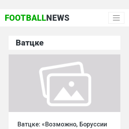
FOOTBALL
NEWS
Ватцке
Ватцке: «Возможно, Боруссии