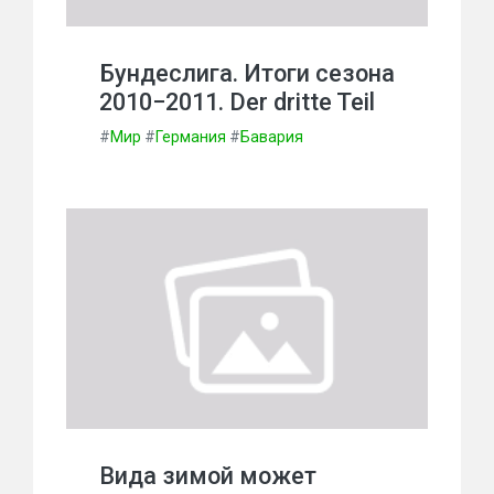
Бундеслига. Итоги сезона
2010−2011. Der dritte Teil
#
Мир
#
Германия
#
Бавария
Вида зимой может