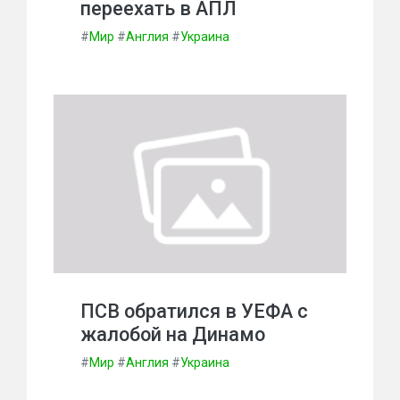
переехать в АПЛ
#
Мир
#
Англия
#
Украина
ПСВ обратился в УЕФА с
жалобой на Динамо
#
Мир
#
Англия
#
Украина