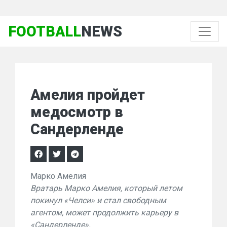
FOOTBALL
NEWS
Амелия пройдет
медосмотр в
Сандерленде
Марко Амелия
Вратарь Марко Амелия, который летом
покинул «Челси» и стал свободным
агентом, может продолжить карьеру в
«Сандерленде».