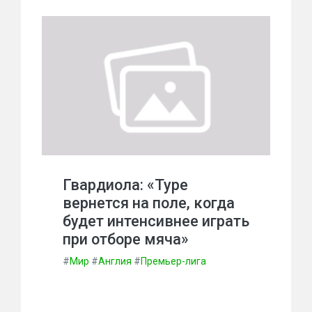
Гвардиола: «Туре
вернется на поле, когда
будет интенсивнее играть
при отборе мяча»
#
Мир
#
Англия
#
Премьер-лига