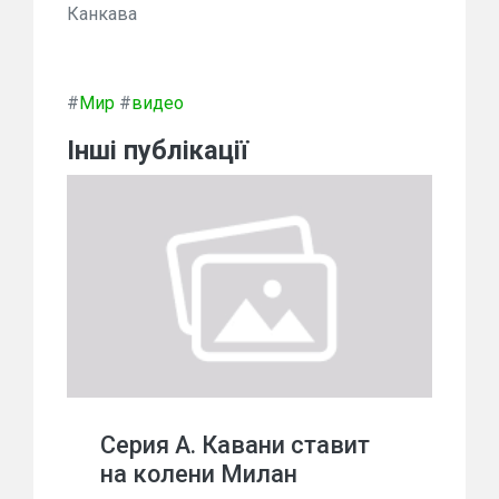
Канкава
#
Мир
#
видео
Інші публікації
Серия А. Кавани ставит
на колени Милан