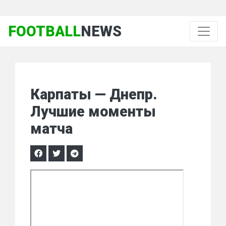
FOOTBALL
NEWS
Карпаты — Днепр.
Лучшие моменты
матча