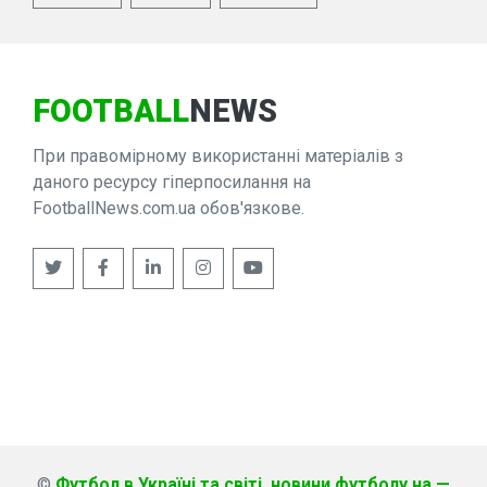
FOOTBALL
NEWS
При правомірному використанні матеріалів з
даного ресурсу гіперпосилання на
FootballNews.com.ua обов'язкове.
©
Футбол в Україні та світі, новини футболу на —