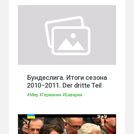
Бундеслига. Итоги сезона
2010−2011. Der dritte Teil
#
Мир
#
Германия
#
Бавария