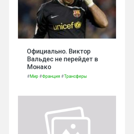
Официально. Виктор
Вальдес не перейдет в
Монако
#
Мир
#
Франция
#
Трансферы