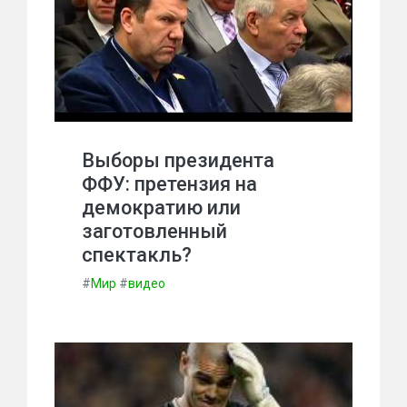
Выборы президента
ФФУ: претензия на
демократию или
заготовленный
спектакль?
#
Мир
#
видео