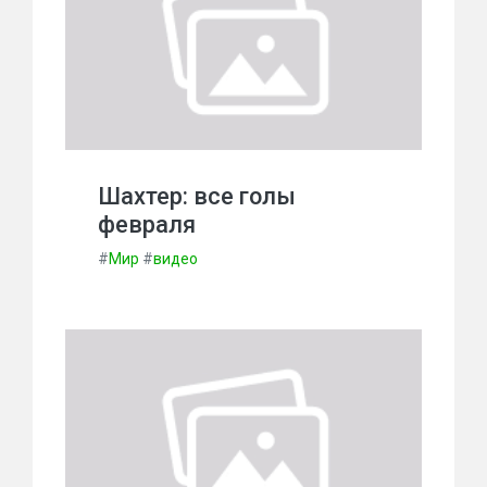
Шахтер: все голы
февраля
#
Мир
#
видео