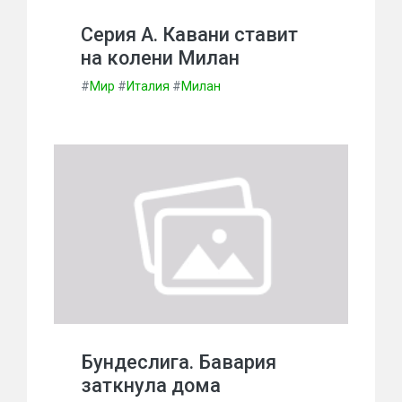
Серия А. Кавани ставит
на колени Милан
#
Мир
#
Италия
#
Милан
Бундеслига. Бавария
заткнула дома