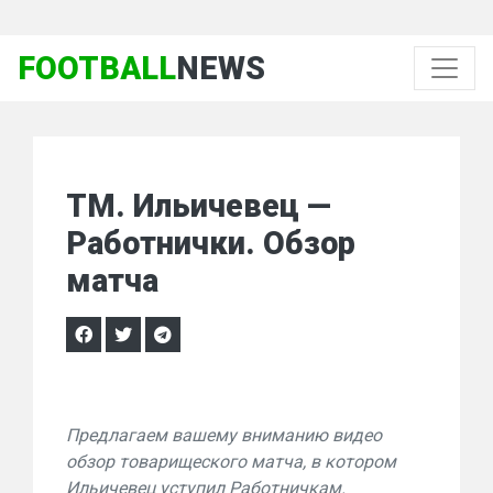
FOOTBALL
NEWS
ТМ. Ильичевец —
Работнички. Обзор
матча
Предлагаем вашему вниманию видео
обзор товарищеского матча, в котором
Ильичевец уступил Работничкам.