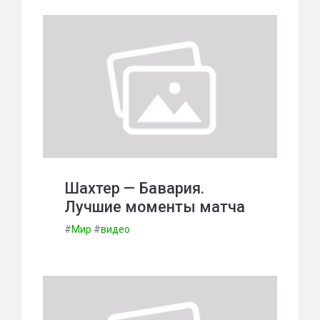
Шахтер — Бавария.
Лучшие моменты матча
#
Мир
#
видео