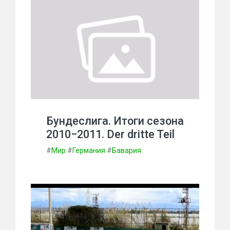
Бундеслига. Итоги сезона
2010−2011. Der dritte Teil
#
Мир
#
Германия
#
Бавария