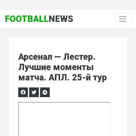
FOOTBALL
NEWS
Арсенал — Лестер.
Лучшие моменты
матча. АПЛ. 25-й тур