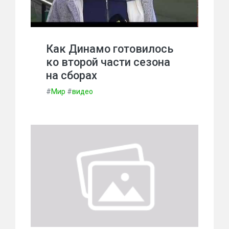
Как Динамо готовилось
ко второй части сезона
на сборах
#
Мир
#
видео