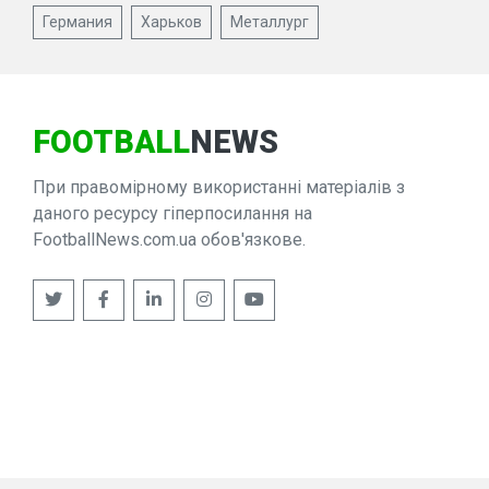
Германия
Харьков
Металлург
FOOTBALL
NEWS
При правомірному використанні матеріалів з
даного ресурсу гіперпосилання на
FootballNews.com.ua обов'язкове.