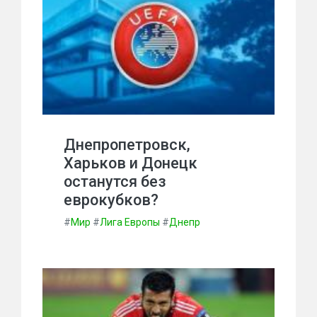
Днепропетровск,
Харьков и Донецк
останутся без
еврокубков?
#
Мир
#
Лига Европы
#
Днепр