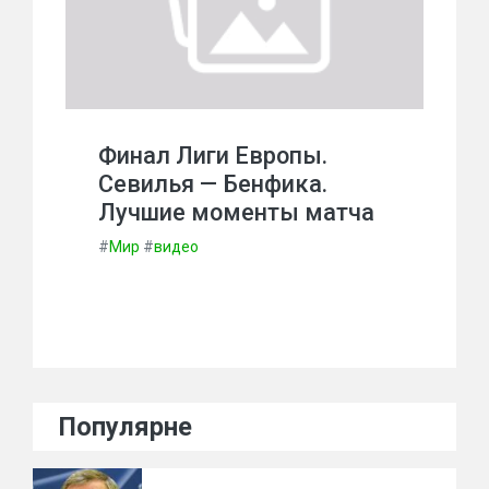
Финал Лиги Европы.
Севилья — Бенфика.
Лучшие моменты матча
#
Мир
#
видео
Популярне