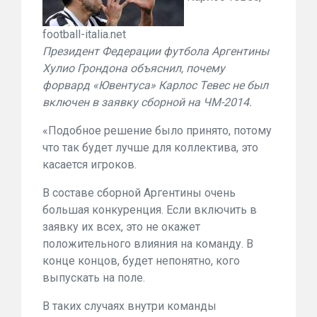
football-italia.net
Президент Федерации футбола Аргентины
Хулио Грондона объяснил, почему
форвард «Ювентуса» Карлос Тевес не был
включен в заявку сборной на ЧМ-2014.
«Подобное решение было принято, потому
что так будет лучше для коллектива, это
касается игроков.
В составе сборной Аргентины очень
большая конкуренция. Если включить в
заявку их всех, это не окажет
положительного влияния на команду. В
конце концов, будет непонятно, кого
выпускать на поле.
В таких случаях внутри команды