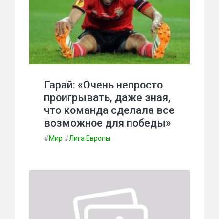
Гарай: «Очень непросто
проигрывать, даже зная,
что команда сделала все
возможное для победы»
#
Мир
#
Лига Европы