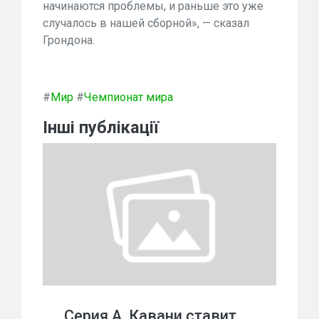
начинаются проблемы, и раньше это уже
случалось в нашей сборной», — сказал
Грондона.
#
Мир
#
Чемпионат мира
Інші публікації
Серия А. Кавани ставит