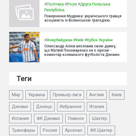
#
Політика
#
Росія
#
Друга Польська
Республіка
Повернення Мудрика: українського гравця
асоціюють із Волинською трагедією.
#
Азербайджан
#
Київ
#
Кубок України
Олександр Алієв висловив свою думку,
що Матвій Пономаренко не є зіркою -
коментар колишнього футболіста Динамо.
Теги
Мир
Украина
Премьер-лига
Англия
Киев
Динамо
Донецк
Избранное
Италия
Испания
ФК Динамо
Главное
Шахтер
Трансферы
Россия
Арсенал
ФК Шахтер