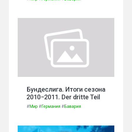
Бундеслига. Итоги сезона
2010−2011. Der dritte Teil
#
Мир
#
Германия
#
Бавария