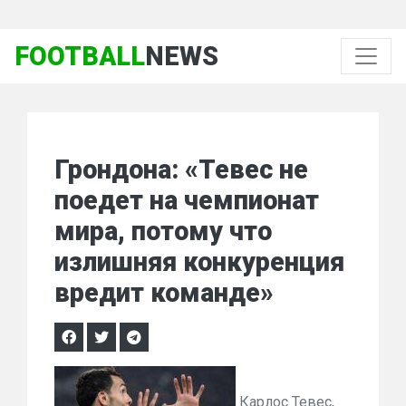
FOOTBALL
NEWS
Грондона: «Тевес не
поедет на чемпионат
мира, потому что
излишняя конкуренция
вредит команде»
Карлос Тевес,