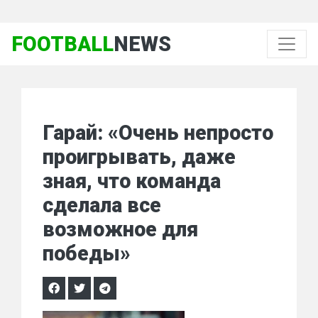
FOOTBALL
NEWS
Гарай: «Очень непросто
проигрывать, даже
зная, что команда
сделала все
возможное для
победы»