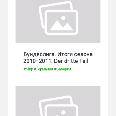
Бундеслига. Итоги сезона
2010−2011. Der dritte Teil
#
Мир
#
Германия
#
Бавария