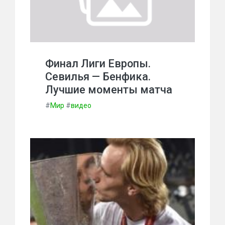
Финал Лиги Европы.
Севилья — Бенфика.
Лучшие моменты матча
#
Мир
#
видео