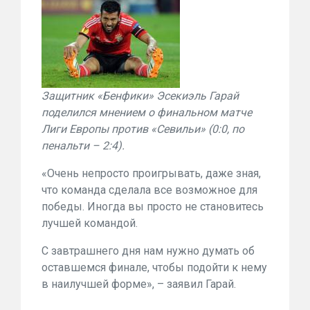
Защитник «Бенфики» Эсекиэль Гарай
поделился мнением о финальном матче
Лиги Европы против «Севильи» (0:0, по
пенальти – 2:4).
«Очень непросто проигрывать, даже зная,
что команда сделала все возможное для
победы. Иногда вы просто не становитесь
лучшей командой.
С завтрашнего дня нам нужно думать об
оставшемся финале, чтобы подойти к нему
в наилучшей форме», – заявил Гарай.