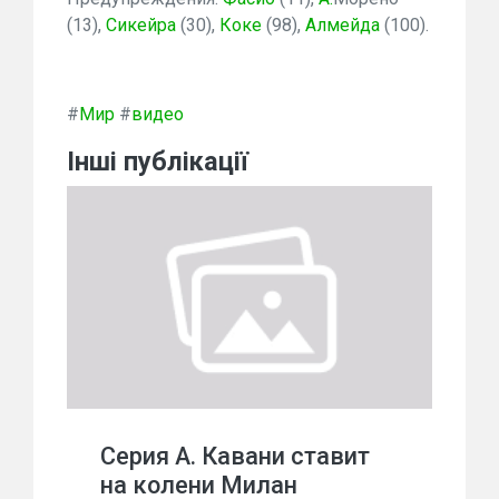
(13),
Сикейра
(30),
Коке
(98),
Алмейда
(100).
#
Мир
#
видео
Інші публікації
Серия А. Кавани ставит
на колени Милан