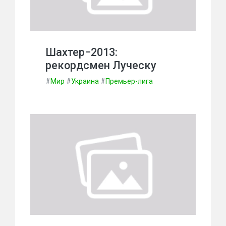
Шахтер−2013:
рекордсмен Луческу
#
Мир
#
Украина
#
Премьер-лига