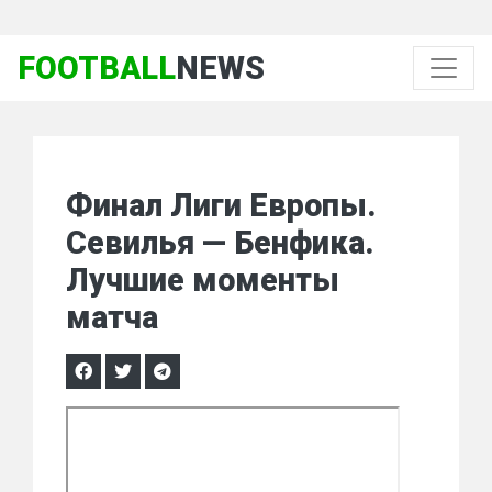
FOOTBALL
NEWS
Финал Лиги Европы.
Севилья — Бенфика.
Лучшие моменты
матча