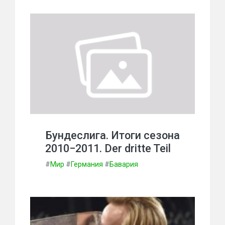
Бундеслига. Итоги сезона
2010−2011. Der dritte Teil
#
Мир
#
Германия
#
Бавария