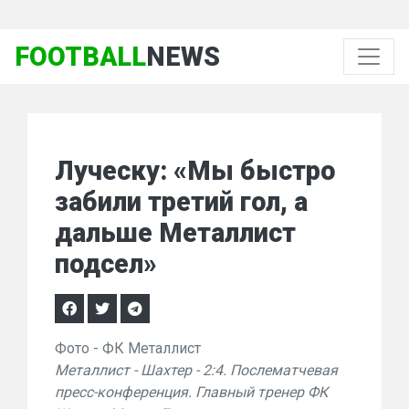
FOOTBALL
NEWS
Луческу: «Мы быстро
забили третий гол, а
дальше Металлист
подсел»
Фото - ФК Металлист
Металлист - Шахтер - 2:4. Послематчевая
пресс-конференция. Главный тренер ФК