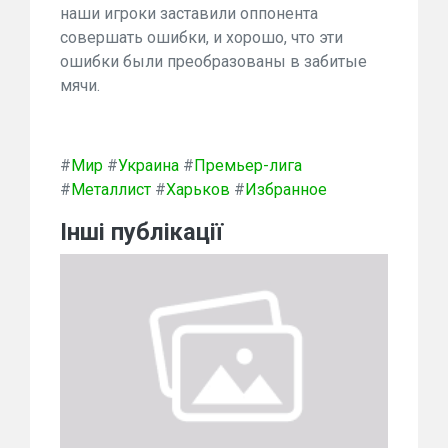
наши игроки заставили оппонента
совершать ошибки, и хорошо, что эти
ошибки были преобразованы в забитые
мячи.
#
Мир
#
Украина
#
Премьер-лига
#
Металлист
#
Харьков
#
Избранное
Інші публікації