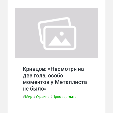
Кривцов: «Несмотря на
два гола, особо
моментов у Металлиста
не было»
#
Мир
#
Украина
#
Премьер-лига