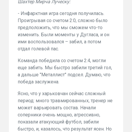
Шахтер Мирча Луческу:
- Инфарктная игра сегодня получилась.
Проигрывая со счетом 2:0, сложно было
предположить, что мы сможем что-то
изменить. Были моменты у Дугласа, и он
ими воспользовался – забил, а потом
отдал голевой пас.
Команда победила со счетом 2:4, могли
еще забить. Мы быстро забили третий гол,
а дальше "Металлист" подсел. Думаю, что
победа заслужена.
Ясно, что у харьковчан сейчас сложный
период: много травмированных, тренер не
может варьировать состав. Начали
соперники очень мощно, агрессивно,
показали атакующий футбол, забили
быстро, и, казалось, что результат ясен. Но