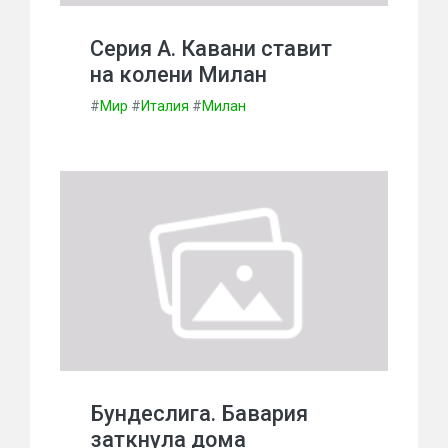
Серия А. Кавани ставит
на колени Милан
#
Мир
#
Италия
#
Милан
Бундеслига. Бавария
заткнула дома