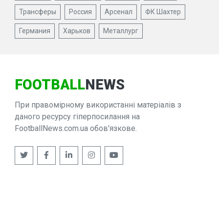
Трансферы
Россия
Арсенал
ФК Шахтер
Германия
Харьков
Металлург
FOOTBALL
NEWS
При правомірному використанні матеріалів з
даного ресурсу гіперпосилання на
FootballNews.com.ua обов'язкове.