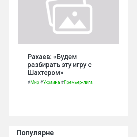
Рахаев: «Будем
разбирать эту игру с
Шахтером»
#
Мир
#
Украина
#
Премьер-лига
Популярне