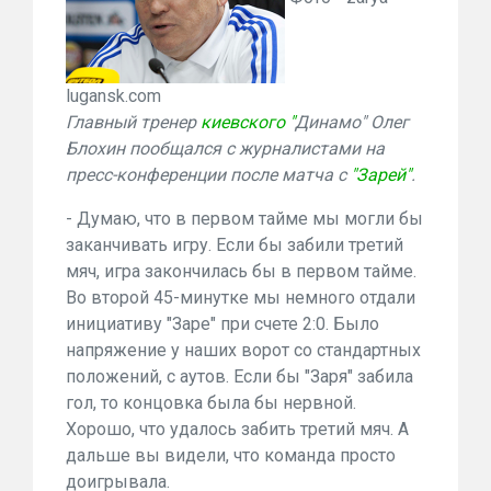
lugansk.com
Главный тренер
киевского "
Динамо" Олег
Блохин пообщался с журналистами на
пресс-конференции после матча с
"Зарей"
.
- Думаю, что в первом тайме мы могли бы
заканчивать игру. Если бы забили третий
мяч, игра закончилась бы в первом тайме.
Во второй 45-минутке мы немного отдали
инициативу "Заре" при счете 2:0. Было
напряжение у наших ворот со стандартных
положений, с аутов. Если бы "Заря" забила
гол, то концовка была бы нервной.
Хорошо, что удалось забить третий мяч. А
дальше вы видели, что команда просто
доигрывала.