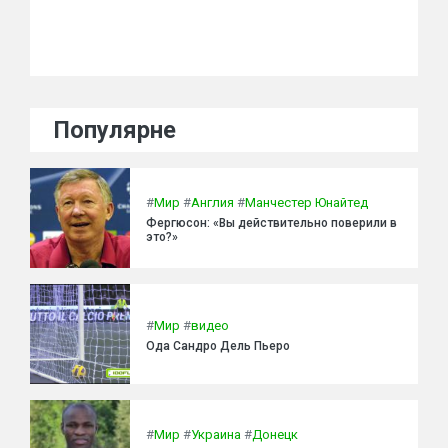
Популярне
#
Мир
#
Англия
#
Манчестер Юнайтед
Фергюсон: «Вы действительно поверили в
это?»
#
Мир
#
видео
Ода Сандро Дель Пьеро
#
Мир
#
Украина
#
Донецк