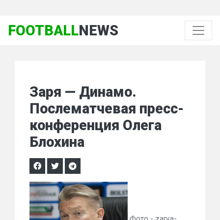
FOOTBALL
NEWS
Заря — Динамо.
Послематчевая пресс-
конференция Олега
Блохина
Фото - zarya-