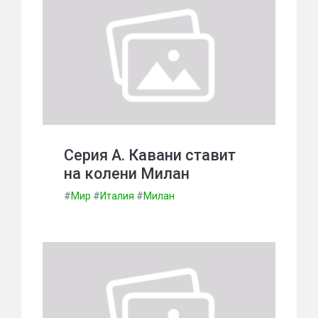
Серия А. Кавани ставит
на колени Милан
#
Мир
#
Италия
#
Милан