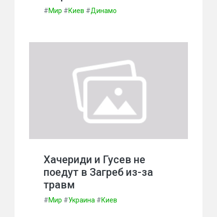
#
Мир
#
Киев
#
Динамо
Хачериди и Гусев не
поедут в Загреб из-за
травм
#
Мир
#
Украина
#
Киев