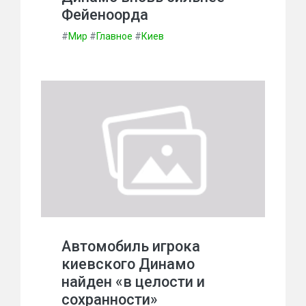
Фейеноорда
#
Мир
#
Главное
#
Киев
Автомобиль игрока
киевского Динамо
найден «в целости и
сохранности»