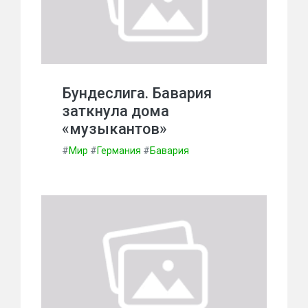
Бундеслига. Бавария
заткнула дома
«музыкантов»
#
Мир
#
Германия
#
Бавария