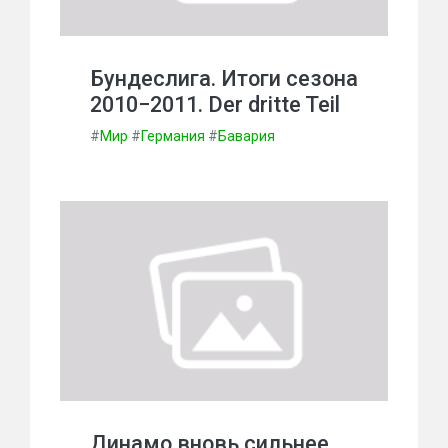
Бундеслига. Итоги сезона
2010−2011. Der dritte Teil
#
Мир
#
Германия
#
Бавария
Динамо вновь сильнее