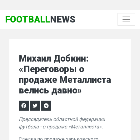
FOOTBALL
NEWS
Михаил Добкин:
«Переговоры о
продаже Металлиста
велись давно»
Председатель областной федерации
футбола - о продаже «Металлиста».
Сделка по продаже харьковского