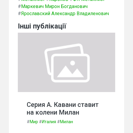
#
Маркевич Мирон Богданович
#
Ярославский Александр Владиленович
Інші публікації
Серия А. Кавани ставит
на колени Милан
#
Мир
#
Италия
#
Милан