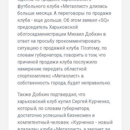
футбольного клуба «Металлист» длилась
больше месяца. А переговоры по продаже
клуба - еще дольше. Об этом заявил «SQ»
председатель Харьковской
облгосадминистрации Михаил Добкин в
ответ на просьбу прокомментировать
ситуацию с продажей клуба. Поэтому, по
словам губернатора, говорить о том, что
причиной продажи клуба послужило
намерение передать областной
спорткомплекс «Металлист» в
собственность города, будет неправильно.
Также Добкин подтвердил, что
харьковский клуб купил Сергей Курченко,
который, по словам губернатора,
достаточно успешный бизнесмен и
компетентный человек. «Курченко - новый
владелец клуба «Металлист», а захочет ли