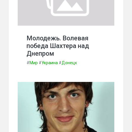
Молодежь. Волевая
победа Шахтера над
Днепром
#
Мир
#
Украина
#
Донецк