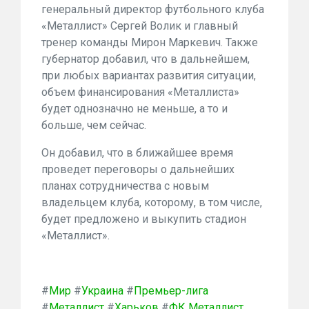
генеральный директор футбольного клуба
«Металлист» Сергей Волик и главный
тренер команды Мирон Маркевич. Также
губернатор добавил, что в дальнейшем,
при любых вариантах развития ситуации,
объем финансирования «Металлиста»
будет однозначно не меньше, а то и
больше, чем сейчас.
Он добавил, что в ближайшее время
проведет переговоры о дальнейших
планах сотрудничества с новым
владельцем клуба, которому, в том числе,
будет предложено и выкупить стадион
«Металлист».
#
Мир
#
Украина
#
Премьер-лига
#
Металлист
#
Харьков
#
ФК Металлист