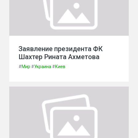
Заявление президента ФК
Шахтер Рината Ахметова
#
Мир
#
Украина
#
Киев