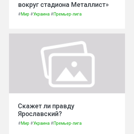
вокруг стадиона Металлист»
#
Мир
#
Украина
#
Премьер-лига
Скажет ли правду
Ярославский?
#
Мир
#
Украина
#
Премьер-лига