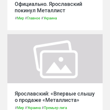
Официально. Ярославский
покинул Металлист
#
Мир
#
Главное
#
Украина
Ярославский: «Впервые слышу
о продаже «Металлиста»
#
Мир
#
Украина
#
Премьер-лига