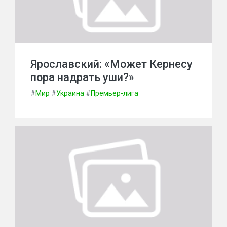
Ярославский: «Может Кернесу
пора надрать уши?»
#
Мир
#
Украина
#
Премьер-лига