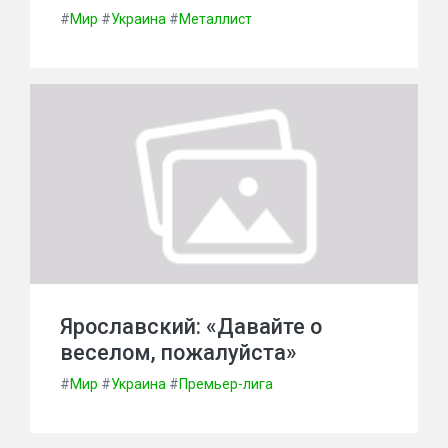
#
Мир
#
Украина
#
Металлист
Ярославский: «Давайте о
веселом, пожалуйста»
#
Мир
#
Украина
#
Премьер-лига