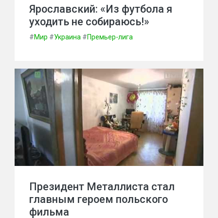
Ярославский: «Из футбола я
уходить не собираюсь!»
#
Мир
#
Украина
#
Премьер-лига
Президент Металлиста стал
главным героем польского
фильма