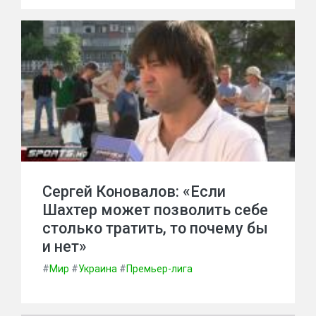
Сергей Коновалов: «Если
Шахтер может позволить себе
столько тратить, то почему бы
и нет»
#
Мир
#
Украина
#
Премьер-лига