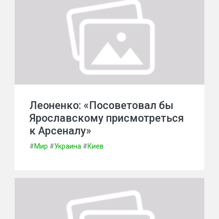
Леоненко: «Посоветовал бы
Ярославскому присмотреться
к Арсеналу»
#
Мир
#
Украина
#
Киев