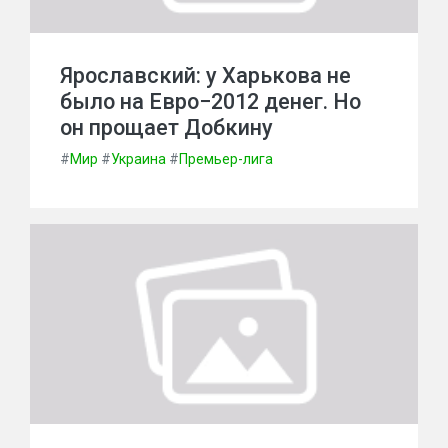
Ярославский: у Харькова не
было на Евро−2012 денег. Но
он прощает Добкину
#
Мир
#
Украина
#
Премьер-лига