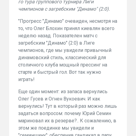
го тура группового турнира Лиги
чемпионов с загребским "Динамо" (2:0).
"Прогресс "Динамо" очевиден, несмотря на
то, что Олег Блохин принял киевлян всего
неделю назад. Показателен матч с
загребским "Динамо" (2:0) в Лиге
чемпионов, где мы увидели привычный
динамовский стиль, классический для
столичного клуба мощный прессинг на
старте и быстрый гол. Вот так нужно
играть!
Еще один момент: из запаса вернулись
Олег Гусев и Огнен Вукоевич. И как
вернулись! Тут в который раз можно лишь
задаться вопросом: почему Юрий Семин
мариновал их в резерве?.. К сожалению, в
этом же поединке мы увидели и
"семинщину": обеспечив гандикап в пару