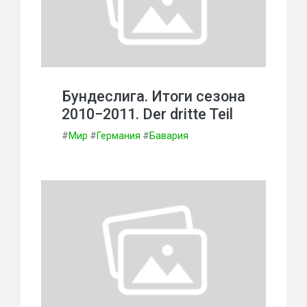
Бундеслига. Итоги сезона
2010−2011. Der dritte Teil
#
Мир
#
Германия
#
Бавария