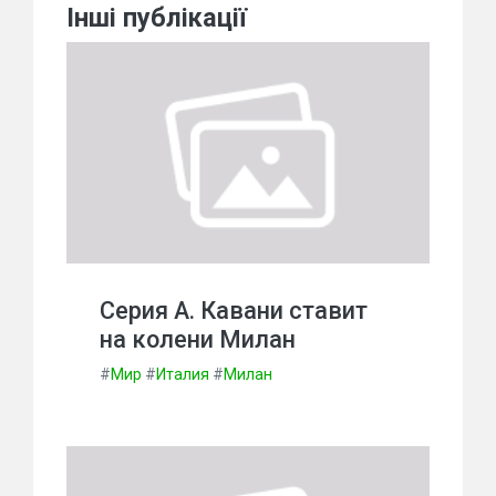
Інші публікації
Серия А. Кавани ставит
на колени Милан
#
Мир
#
Италия
#
Милан