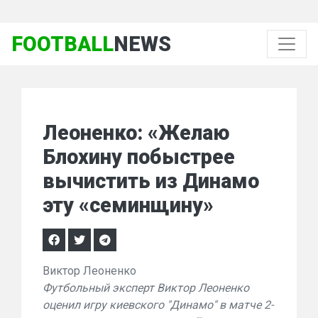
FOOTBALL
NEWS
Леоненко: «Желаю
Блохину побыстрее
вычистить из Динамо
эту «семинщину»
Виктор Леоненко
Футбольный эксперт Виктор Леоненко
оценил игру киевского "Динамо" в матче 2-