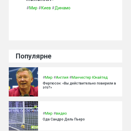
#
Мир
#
Киев
#
Динамо
Популярне
#
Мир
#
Англия
#
Манчестер Юнайтед
Фергюсон: «Вы действительно поверили в
это?»
#
Мир
#
видео
Ода Сандро Дель Пьеро