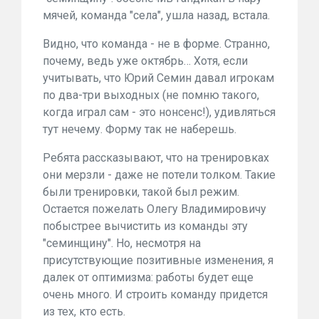
мячей, команда "села", ушла назад, встала.
Видно, что команда - не в форме. Странно,
почему, ведь уже октябрь… Хотя, если
учитывать, что Юрий Семин давал игрокам
по два-три выходных (не помню такого,
когда играл сам - это нонсенс!), удивляться
тут нечему. Форму так не наберешь.
Ребята рассказывают, что на тренировках
они мерзли - даже не потели толком. Такие
были тренировки, такой был режим.
Остается пожелать Олегу Владимировичу
побыстрее вычистить из команды эту
"семинщину". Но, несмотря на
присутствующие позитивные изменения, я
далек от оптимизма: работы будет еще
очень много. И строить команду придется
из тех, кто есть.