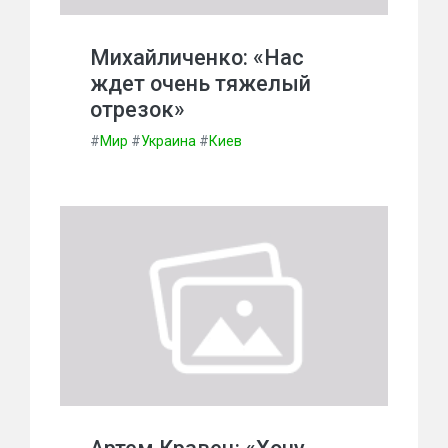
Михайличенко: «Нас
ждет очень тяжелый
отрезок»
#
Мир
#
Украина
#
Киев