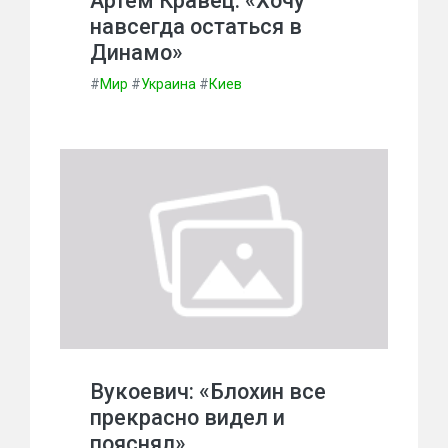
Артем Кравец: «Хочу
навсегда остаться в
Динамо»
#
Мир
#
Украина
#
Киев
Вукоевич: «Блохин все
прекрасно видел и
пояснял»