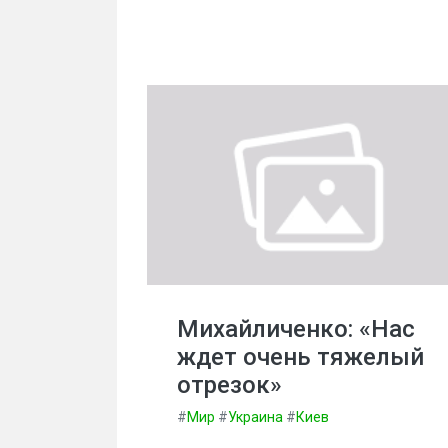
Михайличенко: «Нас
ждет очень тяжелый
отрезок»
#
Мир
#
Украина
#
Киев