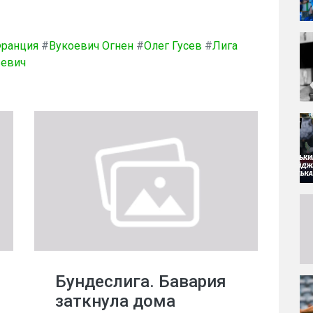
ранция
#
Вукоевич Огнен
#
Олег Гусев
#
Лига
ьевич
Бундеслига. Бавария
заткнула дома