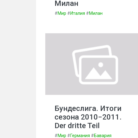
Милан
#
Мир
#
Италия
#
Милан
Бундеслига. Итоги
сезона 2010−2011.
Der dritte Teil
#
Мир
#
Германия
#
Бавария