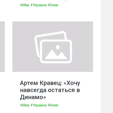
#
Мир
#
Украина
#
Киев
Артем Кравец: «Хочу
навсегда остаться в
Динамо»
#
Мир
#
Украина
#
Киев